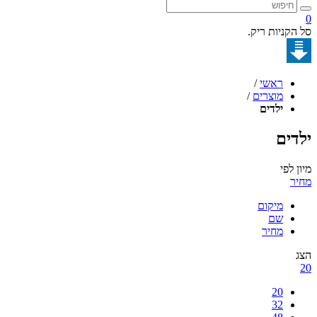
0
סל הקניות ריק.
ראשי
/
מוצרים
/
ילדים
ילדים
מיון לפי
מחיר
מיקום
שם
מחיר
הצג
20
20
32