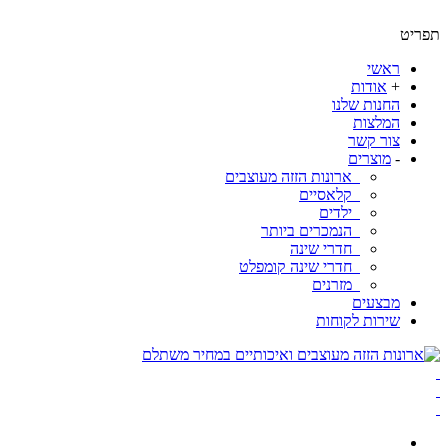
תפריט
ראשי
+
אודות
החנות שלנו
המלצות
צור קשר
-
מוצרים
ארונות הזזה מעוצבים
קלאסיים
ילדים
הנמכרים ביותר
חדרי שינה
חדרי שינה קומפלט
מזרנים
מבצעים
שירות לקוחות