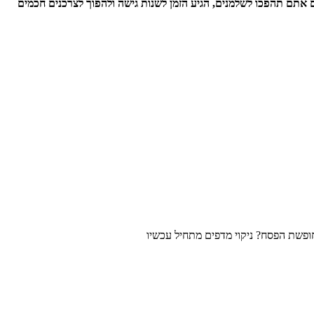
 אתם תהפכו לשלמנים, הגיע הזמן לשנות גישה ולהפוך לצרכנים חכמים
ופשת הפסח? ניקוי מדפים מתחיל עכשיו