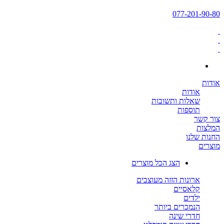
077-201-90-80
אודות
אודות
שאלות ותשובות
תוספות
צור קשר
המלצות
החנות שלנו
מוצרים
הצג הכל מוצרים
ארונות הזזה מעוצבים
קלאסיים
ילדים
הנמכרים ביותר
חדרי שינה