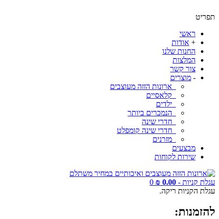
תפריט
ראשי
+
אודות
החנות שלנו
המלצות
צור קשר
-
מוצרים
ארונות הזזה מעוצבים
קלאסיים
ילדים
הנמכרים ביותר
חדרי שינה
חדרי שינה קומפלט
מזרנים
מבצעים
שירות לקוחות
עגלת קניות -
0.00 ₪
0
עגלת הקניות ריקה.
להזמנות: