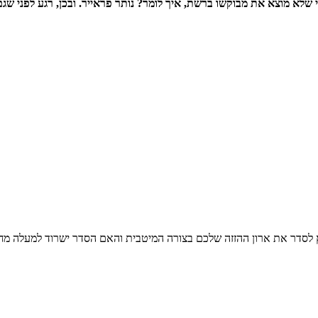
שלא מוצא את מבוקשו ברשת, איך לומר? נותר פראייר. ובכן, רגע לפני שגם
לץ לסדר את ארון ההזזה שלכם בצורה המיטבית והאם הסדר ישרוד למעלה מח