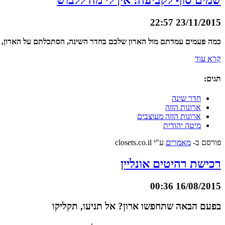
23/11/2015 22:57
כמה פעמים עמדתם מול הארון שלכם בחדר השינה, הסתכלתם על הארון, הוא
קרא עוד
תגים:
חדר שינה
ארונות הזזה
ארונות הזזה מעוצבים
מיטה יהודית
פורסם ב-
מאמרים
ע"י closets.co.il
רכישת רהיטים אונליין
16/08/2015 00:36
בפעם הבאה שתחפשו ארון? אל תניעו, תקליקו