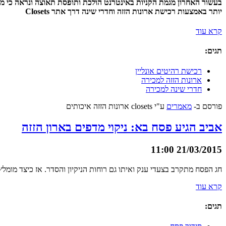
בעשור האחרון מגמת הקניות באינטרנט הולכת ותופסת תאוצה ונראה כי מי 
יותר באמצעות רכישת ארונות הזזה וחדרי שינה דרך אתר Closets
קרא עוד
תגים:
רכישת רהיטים אונליין
ארונות הזזה למכירה
חדרי שינה למכירה
פורסם ב-
מאמרים
ע"י closets ארונות הזזה איכותים
אביב הגיע פסח בא: ניקוי מדפים בארון הזזה
21/03/2015 11:00
חג הפסח מתקרב בצעדי ענק ואיתו גם רוחות הניקיון והסדר. אז כיצד מומ
קרא עוד
תגים: