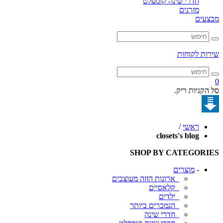
חדרי שינה קומפלט
מזרנים
מבצעים
שירות לקוחות
0
סל הקניות ריק.
ראשי
/
closets's blog
SHOP BY CATEGORIES
-
מוצרים
ארונות הזזה מעוצבים
קלאסיים
ילדים
הנמכרים ביותר
חדרי שינה