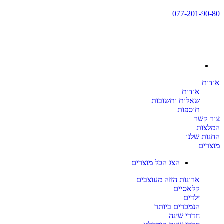
077-201-90-80
אודות
אודות
שאלות ותשובות
תוספות
צור קשר
המלצות
החנות שלנו
מוצרים
הצג הכל מוצרים
ארונות הזזה מעוצבים
קלאסיים
ילדים
הנמכרים ביותר
חדרי שינה