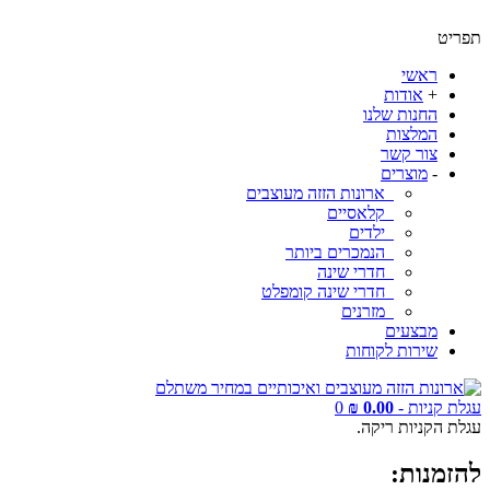
תפריט
ראשי
+
אודות
החנות שלנו
המלצות
צור קשר
-
מוצרים
ארונות הזזה מעוצבים
קלאסיים
ילדים
הנמכרים ביותר
חדרי שינה
חדרי שינה קומפלט
מזרנים
מבצעים
שירות לקוחות
עגלת קניות -
0.00 ₪
0
עגלת הקניות ריקה.
להזמנות: