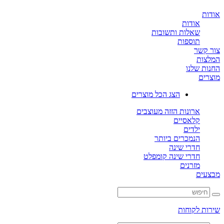
ת
אודות
שאלות ותשובות
תוספות
קשר
ות
ת שלנו
ים
הצג הכל מוצרים
ארונות הזזה מעוצבים
קלאסיים
ילדים
הנמכרים ביותר
חדרי שינה
חדרי שינה קומפלט
מזרנים
ים
ת לקוחות