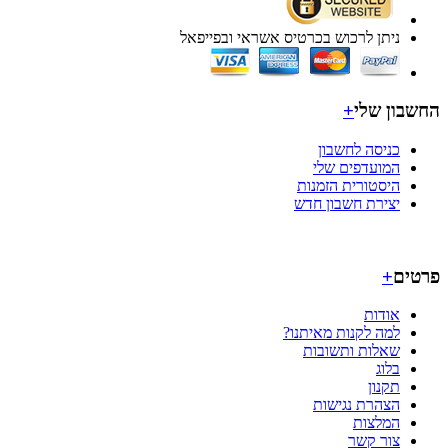
ניתן לרכוש בכרטיס אשראי ובפייפאל
בון שלי
+
כניסה לחשבון
המועדפים שלי
היסטורית הזמנות
יצירת חשבון חדש
ים
+
אודות
למה לקנות מאיתנו?
שאלות ותשובות
בלוג
תקנון
הצהרת נגישות
המלצות
צור קשר