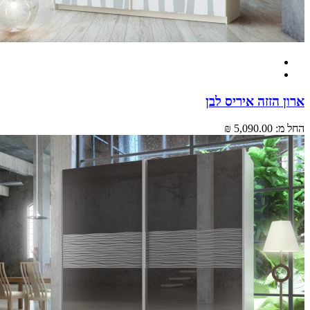
 הזזה איריס לבן
מ:
5,090.00 ₪