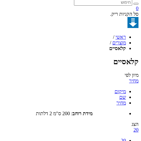
קניות ריק.
ראשי
/
מוצרים
/
קלאסיים
סיים
לפי
מיקום
שם
מחיר
מידת רוחב
:
200 ס"מ 2 דלתות
20