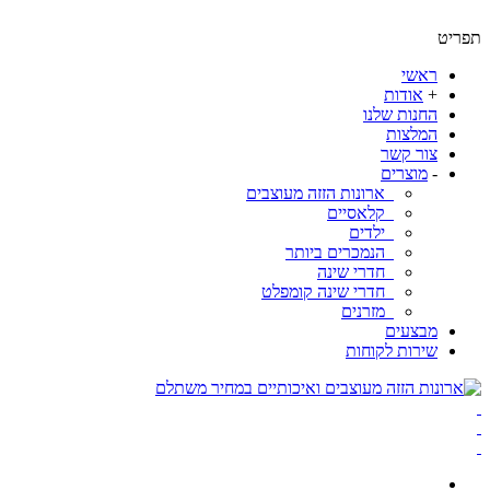
ט
ראשי
+
אודות
החנות שלנו
המלצות
צור קשר
-
מוצרים
ארונות הזזה מעוצבים
קלאסיים
ילדים
הנמכרים ביותר
חדרי שינה
חדרי שינה קומפלט
מזרנים
מבצעים
שירות לקוחות