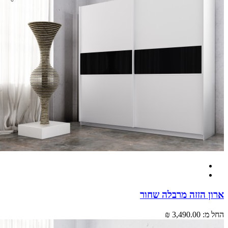
 הזזה מרבלה שחור
מ:
3,490.00 ₪