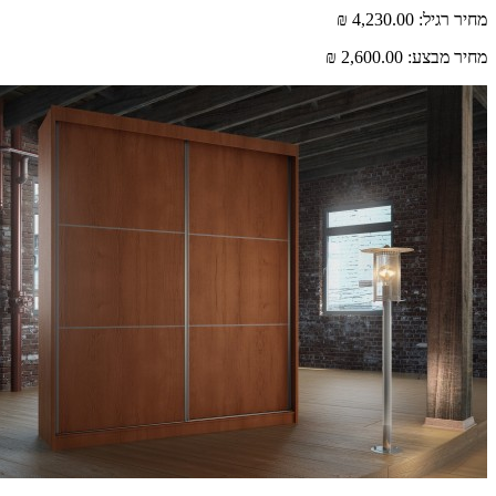
רגיל:
4,230.00 ₪
 מבצע:
2,600.00 ₪