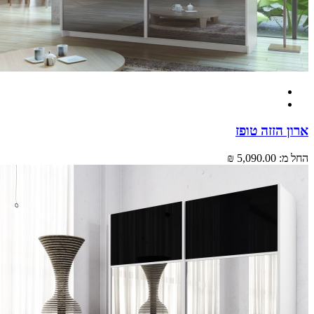
 הזזה טופז
מ:
5,090.00 ₪