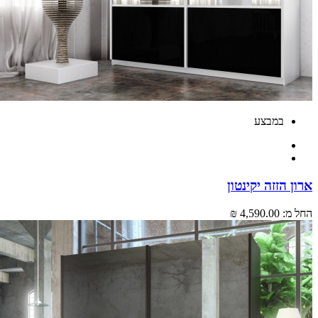
במבצע
 הזזה יקינטון
מ:
4,590.00 ₪