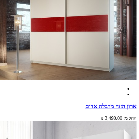
 הזזה מרבלה אדום
מ:
3,490.00 ₪