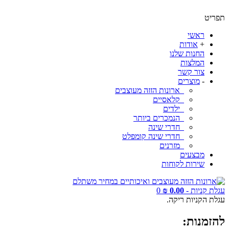
תפריט
ראשי
+
אודות
החנות שלנו
המלצות
צור קשר
-
מוצרים
ארונות הזזה מעוצבים
קלאסיים
ילדים
הנמכרים ביותר
חדרי שינה
חדרי שינה קומפלט
מזרנים
מבצעים
שירות לקוחות
עגלת קניות -
0.00 ₪
0
עגלת הקניות ריקה.
להזמנות: