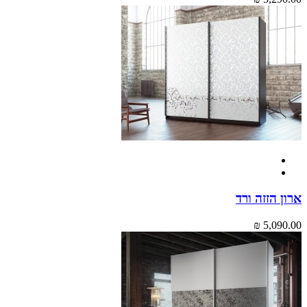
ארון הזזה ורד
5,090.00 ₪