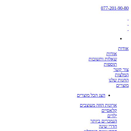
077-201-90-80
אודות
אודות
שאלות ותשובות
תוספות
צור קשר
המלצות
החנות שלנו
מוצרים
הצג הכל מוצרים
ארונות הזזה מעוצבים
קלאסיים
ילדים
הנמכרים ביותר
חדרי שינה