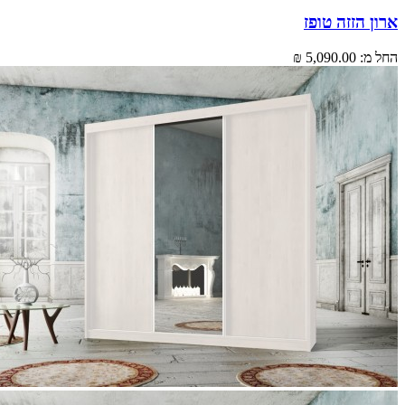
 הזזה טופז
מ:
5,090.00 ₪