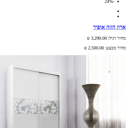
-24%
 הזזה אופיר
רגיל:
3,290.00 ₪
 מבצע:
2,500.00 ₪