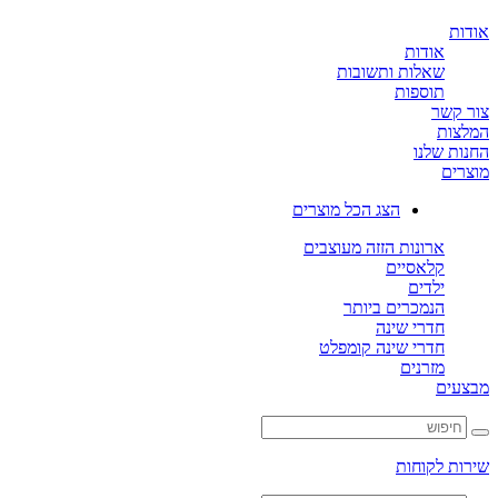
ת
אודות
שאלות ותשובות
תוספות
קשר
ות
ת שלנו
ים
הצג הכל מוצרים
ארונות הזזה מעוצבים
קלאסיים
ילדים
הנמכרים ביותר
חדרי שינה
חדרי שינה קומפלט
מזרנים
ים
ת לקוחות