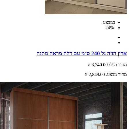
במבצע
-24%
גל 240 ס״מ עם דלת מראה מתנה
רגיל:
3,740.00 ₪
 מבצע:
2,849.00 ₪