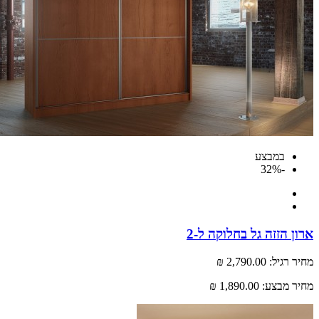
במבצע
-32%
 הזזה גל בחלוקה ל-2
רגיל:
2,790.00 ₪
 מבצע:
1,890.00 ₪