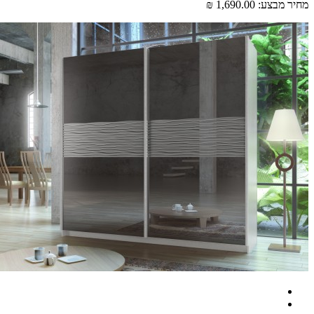
 מבצע:
1,690.00 ₪