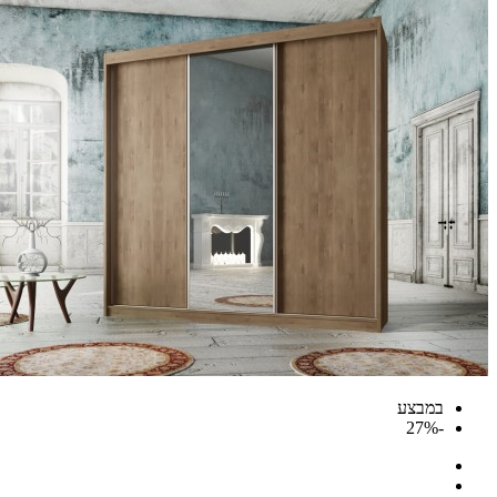
במבצע
-27%