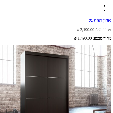
 הזזה גל
רגיל:
2,190.00 ₪
 מבצע:
1,490.00 ₪