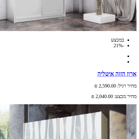
במבצע
-21%
 הזזה איטליה
רגיל:
2,590.00 ₪
 מבצע:
2,040.00 ₪