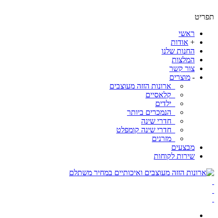
ט
ראשי
+
אודות
החנות שלנו
המלצות
צור קשר
-
מוצרים
ארונות הזזה מעוצבים
קלאסיים
ילדים
הנמכרים ביותר
חדרי שינה
חדרי שינה קומפלט
מזרנים
מבצעים
שירות לקוחות