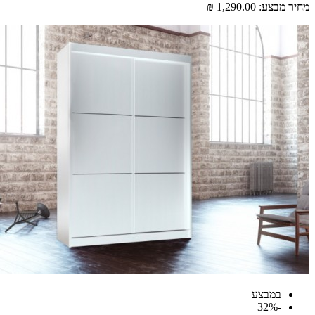
 מבצע:
1,290.00 ₪
במבצע
-32%