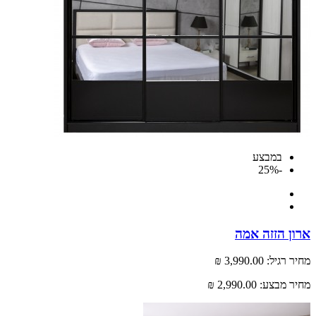
במבצע
-25%
 הזזה אמה
רגיל:
3,990.00 ₪
 מבצע:
2,990.00 ₪