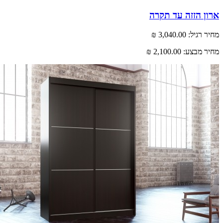
 הזזה עד תקרה
רגיל:
3,040.00 ₪
 מבצע:
2,100.00 ₪