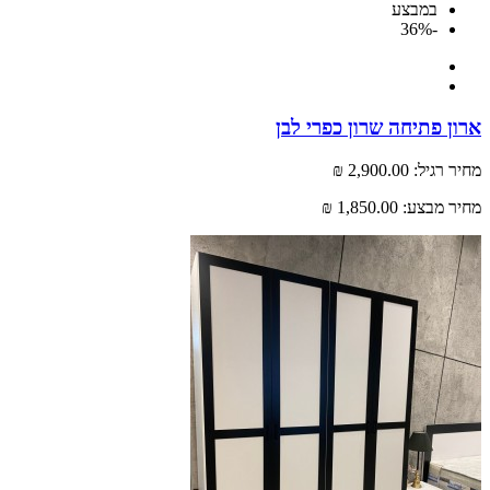
במבצע
-36%
 פתיחה שרון כפרי לבן
רגיל:
2,900.00 ₪
 מבצע:
1,850.00 ₪