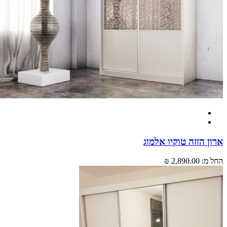
 הזזה טוקיו אלמוג
מ:
2,890.00 ₪