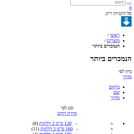
קניות ריק.
ראשי
/
מוצרים
/
הנמכרים ביותר
כרים ביותר
לפי
מיקום
שם
מחיר
סנן לפי
מידת רוחב
–
120 ס"מ 2 דלתות
(8)
–
160 ס"מ 2 דלתות
(11)