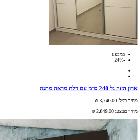
במבצע
-24%
גל 240 ס״מ עם דלת מראה מתנה
רגיל:
3,740.00 ₪
 מבצע:
2,849.00 ₪