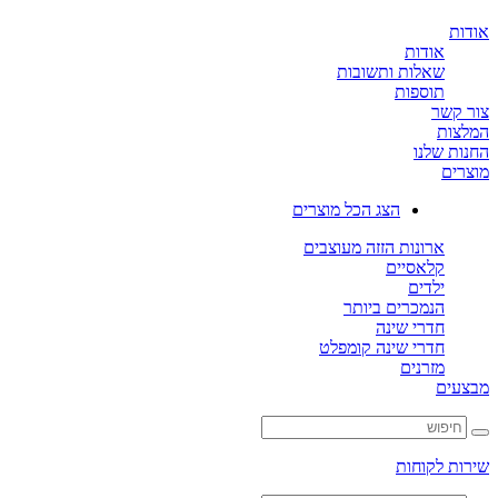
ת
אודות
שאלות ותשובות
תוספות
קשר
ות
ת שלנו
ים
הצג הכל מוצרים
ארונות הזזה מעוצבים
קלאסיים
ילדים
הנמכרים ביותר
חדרי שינה
חדרי שינה קומפלט
מזרנים
ים
ת לקוחות