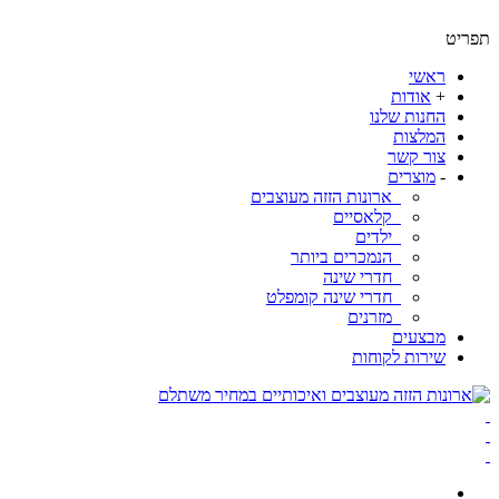
ט
ראשי
+
אודות
החנות שלנו
המלצות
צור קשר
-
מוצרים
ארונות הזזה מעוצבים
קלאסיים
ילדים
הנמכרים ביותר
חדרי שינה
חדרי שינה קומפלט
מזרנים
מבצעים
שירות לקוחות