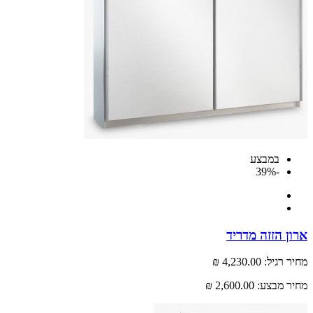
במבצע
-39%
 הזזה מדריד
רגיל:
4,230.00 ₪
 מבצע:
2,600.00 ₪