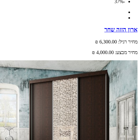
-37%
 הזזה שחר
רגיל:
6,300.00 ₪
 מבצע:
4,000.00 ₪