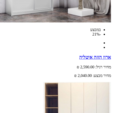
במבצע
-21%
 הזזה איטליה
רגיל:
2,590.00 ₪
 מבצע:
2,040.00 ₪