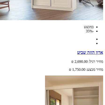
במבצע
-35%
 הזזה שביט
רגיל:
2,690.00 ₪
 מבצע:
1,750.00 ₪