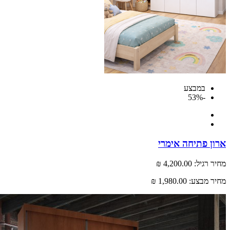
במבצע
-53%
 פתיחה אימרי
רגיל:
4,200.00 ₪
 מבצע:
1,980.00 ₪