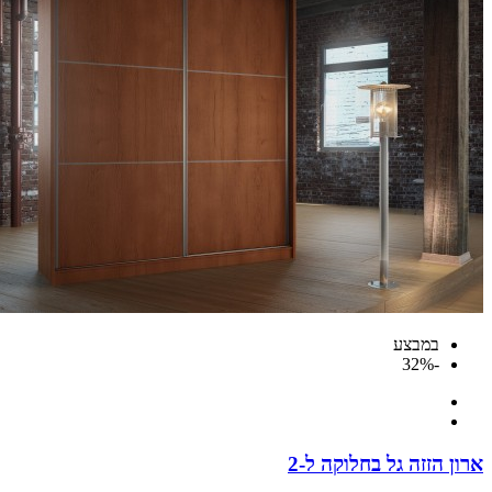
במבצע
-32%
 הזזה גל בחלוקה ל-2