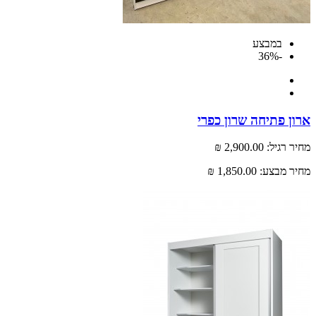
במבצע
-36%
 פתיחה שרון כפרי
רגיל:
2,900.00 ₪
 מבצע:
1,850.00 ₪