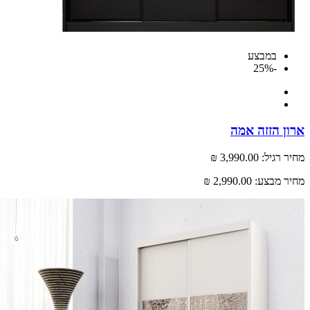
במבצע
-25%
 הזזה אמה
רגיל:
3,990.00 ₪
 מבצע:
2,990.00 ₪