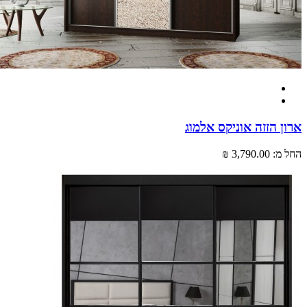
 הזזה אוניקס אלמוג
מ:
3,790.00 ₪