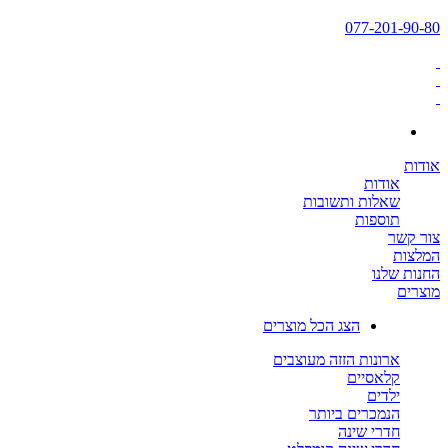
077-201-90-80
אודות
אודות
שאלות ותשובות
תוספות
צור קשר
המלצות
החנות שלנו
מוצרים
הצג הכל מוצרים
ארונות הזזה מעוצבים
קלאסיים
ילדים
הנמכרים ביותר
חדרי שינה