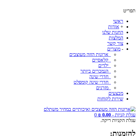
תפריט
ראשי
+
אודות
החנות שלנו
המלצות
צור קשר
-
מוצרים
ארונות הזזה מעוצבים
קלאסיים
ילדים
הנמכרים ביותר
חדרי שינה
חדרי שינה קומפלט
מזרנים
מבצעים
שירות לקוחות
עגלת קניות -
0.00 ₪
0
עגלת הקניות ריקה.
להזמנות: