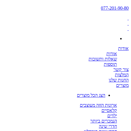
077-201-90-80
אודות
אודות
שאלות ותשובות
תוספות
צור קשר
המלצות
החנות שלנו
מוצרים
הצג הכל מוצרים
ארונות הזזה מעוצבים
קלאסיים
ילדים
הנמכרים ביותר
חדרי שינה