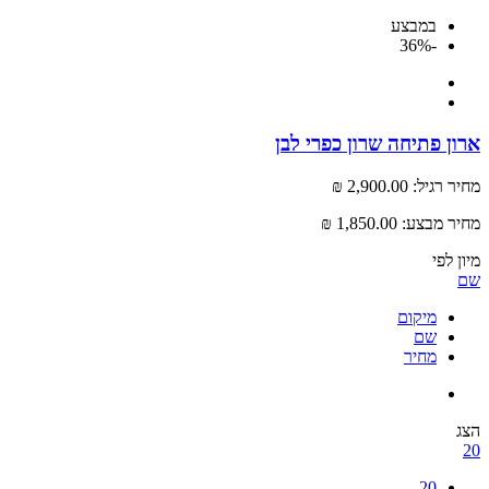
במבצע
-36%
ארון פתיחה שרון כפרי לבן
מחיר רגיל:
2,900.00 ₪
מחיר מבצע:
1,850.00 ₪
מיון לפי
שם
מיקום
שם
מחיר
הצג
20
20