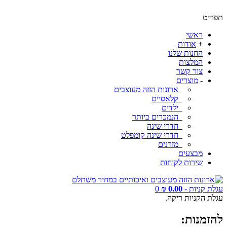
תפריט
ראשי
+
אודות
החנות שלנו
המלצות
צור קשר
-
מוצרים
ארונות הזזה מעוצבים
קלאסיים
ילדים
הנמכרים ביותר
חדרי שינה
חדרי שינה קומפלט
מזרנים
מבצעים
שירות לקוחות
עגלת קניות -
0.00 ₪
0
עגלת הקניות ריקה.
להזמנות: