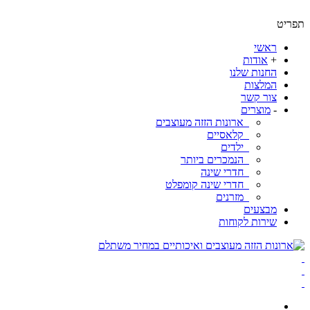
ט
ראשי
+
אודות
החנות שלנו
המלצות
צור קשר
-
מוצרים
ארונות הזזה מעוצבים
קלאסיים
ילדים
הנמכרים ביותר
חדרי שינה
חדרי שינה קומפלט
מזרנים
מבצעים
שירות לקוחות