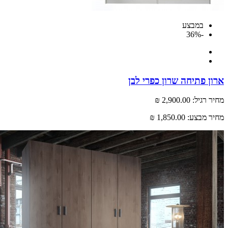
במבצע
-36%
 פתיחה שרון כפרי לבן
רגיל:
2,900.00 ₪
 מבצע:
1,850.00 ₪