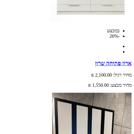
במבצע
-26%
 פתיחה שרון
רגיל:
2,100.00 ₪
 מבצע:
1,550.00 ₪