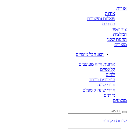
ת
אודות
שאלות ותשובות
תוספות
קשר
ות
ת שלנו
ים
הצג הכל מוצרים
ארונות הזזה מעוצבים
קלאסיים
ילדים
הנמכרים ביותר
חדרי שינה
חדרי שינה קומפלט
מזרנים
ים
ת לקוחות