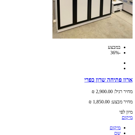
במבצע
-36%
 פתיחה שרון כפרי
רגיל:
2,900.00 ₪
 מבצע:
1,850.00 ₪
לפי
ם
מיקום
שם