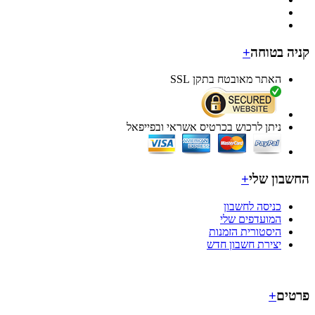
ה בטוחה
+
האתר מאובטח בתקן SSL
ניתן לרכוש בכרטיס אשראי ובפייפאל
בון שלי
+
כניסה לחשבון
המועדפים שלי
היסטורית הזמנות
יצירת חשבון חדש
ים
+