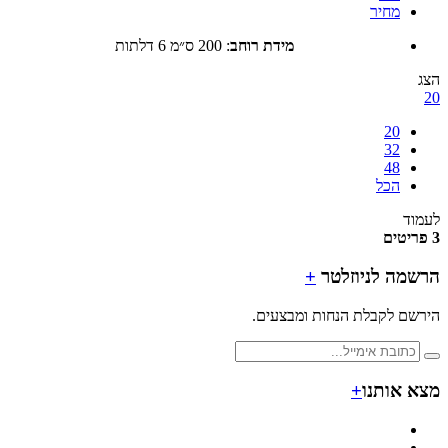
מחיר
מידת רוחב
:
200 ס״מ 6 דלתות
20
32
48
הכל
ד
מה לניוזלטר
+
ם לקבלת הנחות ומבצעים.
 אותנו
+