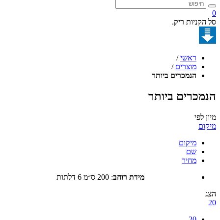
קניות ריק.
ראשי
/
מוצרים
/
הנמכרים ביותר
כרים ביותר
לפי
ם
מיקום
שם
מחיר
מידת רוחב
:
200 ס״מ 6 דלתות
20