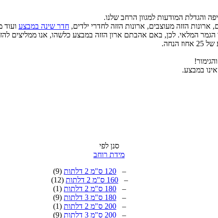
פה והגדלת המודעות למגוון הרחב שלנו.
 ארונות הזזה מעוצבים, ארונות הזזה לחדרי ילדים,
חדר שינה במבצע
ועוד מ
ינים בד"כ לרכישה מיידית למשך 14 יום בלבד או עד הגמר המלאי. לכן, באם אהבתם ארון הזזה במבצע 
וז הנחה.
הגימור!
אינו במבצע.
סנן לפי
מידת רוחב
–
120 ס"מ 2 דלתות
(9)
–
160 ס"מ 2 דלתות
(12)
–
180 ס"מ 2 דלתות
(1)
–
180 ס"מ 3 דלתות
(9)
–
200 ס"מ 2 דלתות
(1)
–
200 ס"מ 3 דלתות
(9)