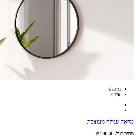
במבצע
-44%
מראה עגולה מעוצבת
מחיר רגיל:
590.00 ₪