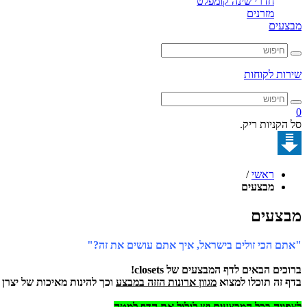
חדרי שינה קומפלט
מזרנים
מבצעים
שירות לקוחות
0
סל הקניות ריק.
ראשי
/
מבצעים
מבצעים
"אתם הכי זולים בישראל, איך אתם עושים את זה?"
ברוכים הבאים לדף המבצעים של closets!
בדף זה תוכלו למצוא
מגוון ארונות הזזה במבצע
וכך להינות מאיכות של יצרן
לצפייה בכל המבצעים יש לגלול את הדף למטה