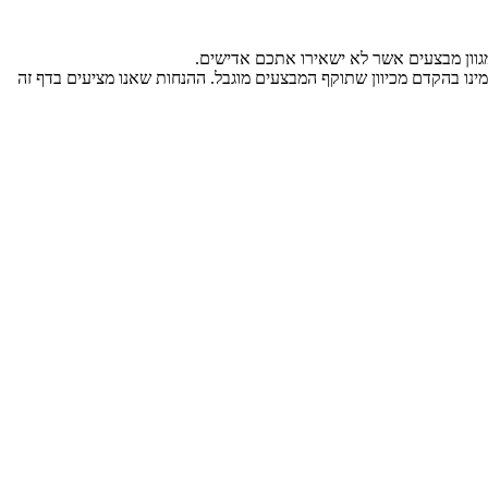
גוון מבצעים אשר לא ישאירו אתכם אדישים.
כלשהו, אנו ממליצים להזמינו בהקדם מכיוון שתוקף המבצעים מוגבל. ההנחות שאנו מציעים בדף זה