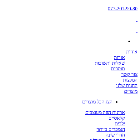
077-201-90-80
אודות
אודות
שאלות ותשובות
תוספות
צור קשר
המלצות
החנות שלנו
מוצרים
הצג הכל מוצרים
ארונות הזזה מעוצבים
קלאסיים
ילדים
הנמכרים ביותר
חדרי שינה