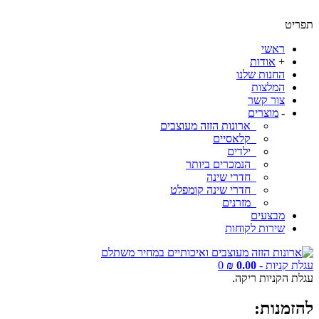
תפריט
ראשי
+
אודות
החנות שלנו
המלצות
צור קשר
-
מוצרים
ארונות הזזה מעוצבים
קלאסיים
ילדים
הנמכרים ביותר
חדרי שינה
חדרי שינה קומפלט
מזרנים
מבצעים
שירות לקוחות
עגלת קניות -
0.00 ₪
0
עגלת הקניות ריקה.
להזמנות: