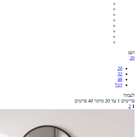
הצג
20
20
32
48
הכל
לעמוד
פריטים 1 עד 20 מתוך 40 פרטים
2
1