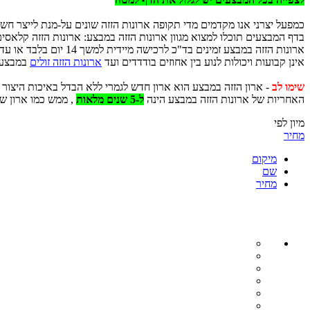
כמפעל יצרני אנו מקדמים מדי תקופה ארונות הזזה שונים על-מנת לייצר חשי
בדף המבצעים תוכלו למצוא מגוון ארונות הזזה במבצע: ארונות הזזה קלאסים,
ארונות הזזה במבצע זמ
אינן קבועות ויכולות לנוע בין אחוזים בודדדים ועד
ארונות הזזה זולים
במבצע של 25 אח
שימו לב
- ארון הזזה במבצע הוא ארון חדש לגמרי ללא הבדל באיכות היצור ו
האחריות של ארונות הזזה במבצע הינה
ל-5 שנים מלאות
, ממש כמו ארון ש
מיון לפי
מחיר
מיקום
שם
מחיר