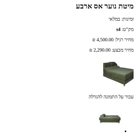
 נוער אס ארבע
במלאי
s4
יל:
4,500.00 ₪
בצע:
2,290.00 ₪
ל התמונה להגדלה