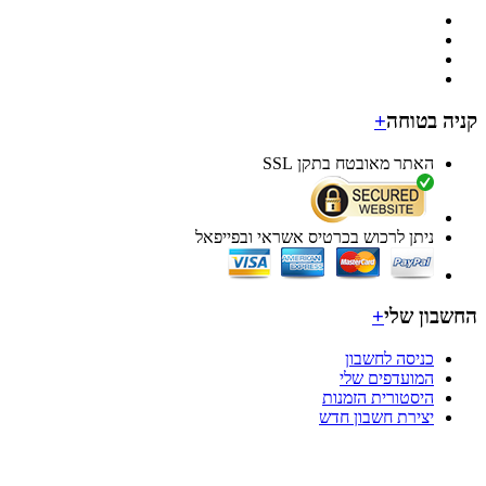
בטוחה
+
האתר מאובטח בתקן SSL
ניתן לרכוש בכרטיס אשראי ובפייפאל
ן שלי
+
כניסה לחשבון
המועדפים שלי
היסטורית הזמנות
יצירת חשבון חדש