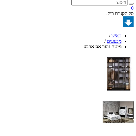
ות ריק.
ראשי
/
מבצעים
/
מיטת נוער אס ארבע