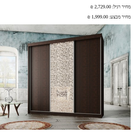
רגיל:
2,729.00 ₪
 מבצע:
1,999.00 ₪