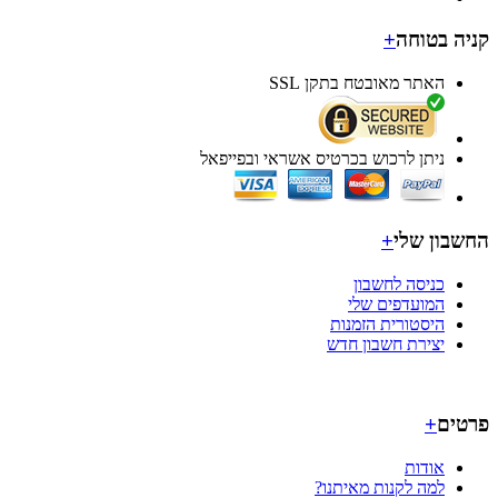
ה בטוחה
+
האתר מאובטח בתקן SSL
ניתן לרכוש בכרטיס אשראי ובפייפאל
בון שלי
+
כניסה לחשבון
המועדפים שלי
היסטורית הזמנות
יצירת חשבון חדש
ים
+
אודות
למה לקנות מאיתנו?