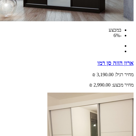
במבצע
-6%
 הזזה סן רמו
רגיל:
3,190.00 ₪
 מבצע:
2,990.00 ₪