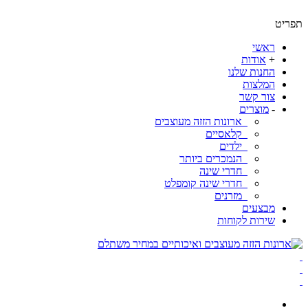
ט
ראשי
+
אודות
החנות שלנו
המלצות
צור קשר
-
מוצרים
ארונות הזזה מעוצבים
קלאסיים
ילדים
הנמכרים ביותר
חדרי שינה
חדרי שינה קומפלט
מזרנים
מבצעים
שירות לקוחות