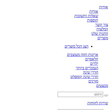
ת
אודות
שאלות ותשובות
תוספות
קשר
ות
ת שלנו
ים
הצג הכל מוצרים
ארונות הזזה מעוצבים
קלאסיים
ילדים
הנמכרים ביותר
חדרי שינה
חדרי שינה קומפלט
מזרנים
ים
ת לקוחות