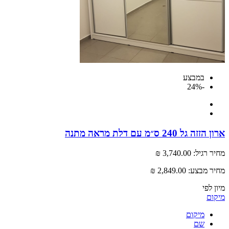
במבצע
-24%
גל 240 ס״מ עם דלת מראה מתנה
רגיל:
3,740.00 ₪
 מבצע:
2,849.00 ₪
לפי
ם
מיקום
שם