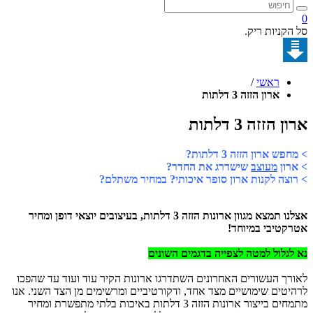
קניות ריק.
ראשי
/
ארון הזזה 3 דלתות
הזזה 3 דלתות
 ארון הזזה 3 דלתות?
ון
מעוצב
שישדרג את החדר?
צה לקנות ארון סופר איכותי? במחיר משתלם?
אצלנו תמצא מגוון ארונות הזזה 3 דלתות, בעיצובים יוצאי דופן ומחיר
טיבי במיוחד!
גלול למטה לצפייה בדגמים השונים
ך העשורים האחרונים השתדרגו ארונות הקיר עוד ועוד עד שהפכו
טים שימושיים מצד אחד, ודקורטיביים ומרשימים מן הצד השני. אנו
מתמחים בייצור ארונות הזזה 3 דלתות באיכות בלתי מתפשרת ומחיר