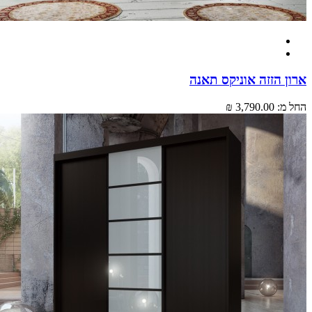
 הזזה אוניקס תאנה
מ:
3,790.00 ₪