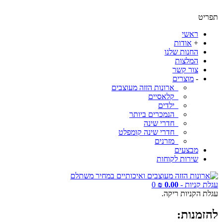
תפריט
ראשי
+
אודות
החנות שלנו
המלצות
צור קשר
-
מוצרים
ארונות הזזה מעוצבים
קלאסיים
ילדים
הנמכרים ביותר
חדרי שינה
חדרי שינה קומפלט
מזרנים
מבצעים
שירות לקוחות
עגלת קניות -
0.00 ₪
0
עגלת הקניות ריקה.
להזמנות: