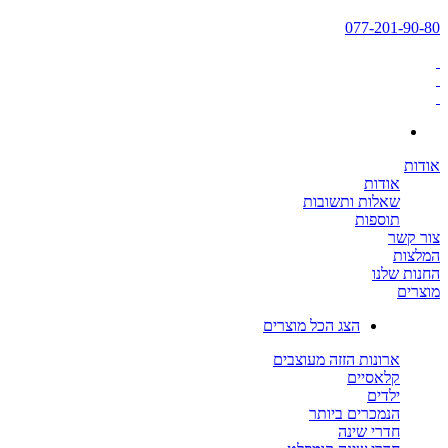
077-201-90-80
אודות
אודות
שאלות ותשובות
תוספות
צור קשר
המלצות
החנות שלנו
מוצרים
הצג הכל מוצרים
ארונות הזזה מעוצבים
קלאסיים
ילדים
הנמכרים ביותר
חדרי שינה