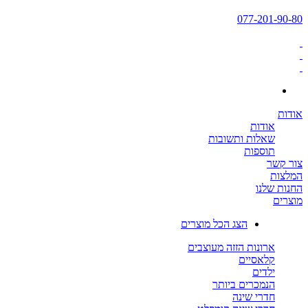
077-201-90-80
אודות
אודות
שאלות ותשובות
תוספות
צור קשר
המלצות
החנות שלנו
מוצרים
הצג הכל מוצרים
ארונות הזזה מעוצבים
קלאסיים
ילדים
הנמכרים ביותר
חדרי שינה