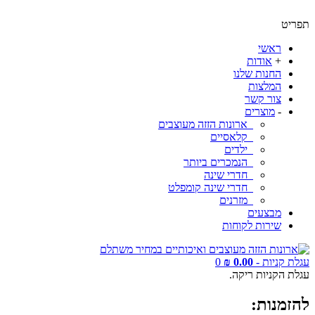
תפריט
ראשי
+
אודות
החנות שלנו
המלצות
צור קשר
-
מוצרים
ארונות הזזה מעוצבים
קלאסיים
ילדים
הנמכרים ביותר
חדרי שינה
חדרי שינה קומפלט
מזרנים
מבצעים
שירות לקוחות
עגלת קניות -
0.00 ₪
0
עגלת הקניות ריקה.
להזמנות: