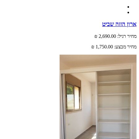
 הזזה שביט
רגיל:
2,690.00 ₪
 מבצע:
1,750.00 ₪