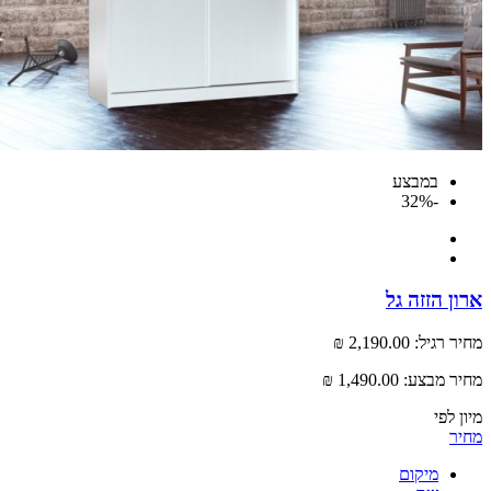
במבצע
-32%
 הזזה גל
רגיל:
2,190.00 ₪
 מבצע:
1,490.00 ₪
לפי
מיקום