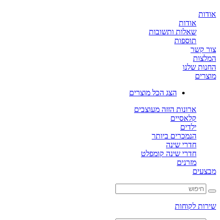
ת
אודות
שאלות ותשובות
תוספות
קשר
ות
ת שלנו
ים
הצג הכל מוצרים
ארונות הזזה מעוצבים
קלאסיים
ילדים
הנמכרים ביותר
חדרי שינה
חדרי שינה קומפלט
מזרנים
ים
ת לקוחות