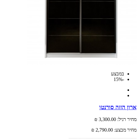
במבצע
-15%
 הזזה סורנטו
רגיל:
3,300.00 ₪
 מבצע:
2,790.00 ₪