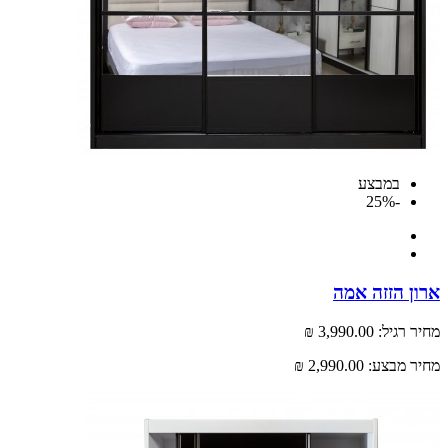
במבצע
-25%
 הזזה אמה
רגיל:
3,990.00 ₪
 מבצע:
2,990.00 ₪