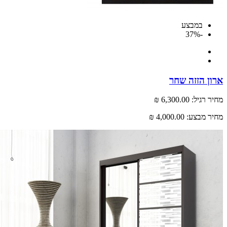
במבצע
-37%
 הזזה שחר
רגיל:
6,300.00 ₪
 מבצע:
4,000.00 ₪