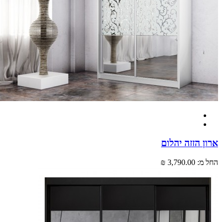
 הזזה יהלום
מ:
3,790.00 ₪