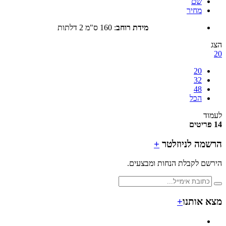
שם
מחיר
מידת רוחב
:
160 ס"מ 2 דלתות
20
32
48
הכל
ד
מה לניוזלטר
+
ם לקבלת הנחות ומבצעים.
 אותנו
+