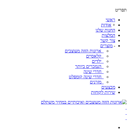
ט
ראשי
+
אודות
החנות שלנו
המלצות
צור קשר
-
מוצרים
ארונות הזזה מעוצבים
קלאסיים
ילדים
הנמכרים ביותר
חדרי שינה
חדרי שינה קומפלט
מזרנים
מבצעים
שירות לקוחות