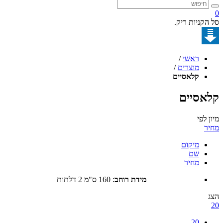
קניות ריק.
ראשי
/
מוצרים
/
קלאסיים
סיים
לפי
מיקום
שם
מחיר
מידת רוחב
:
160 ס"מ 2 דלתות
20