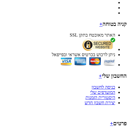
ה בטוחה
+
האתר מאובטח בתקן SSL
ניתן לרכוש בכרטיס אשראי ובפייפאל
בון שלי
+
כניסה לחשבון
המועדפים שלי
היסטורית הזמנות
יצירת חשבון חדש
ים
+