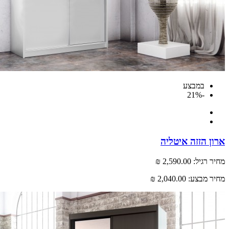
במבצע
-21%
 הזזה איטליה
רגיל:
2,590.00 ₪
 מבצע:
2,040.00 ₪