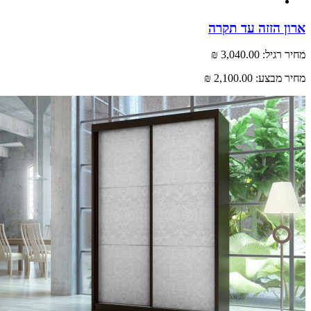
 הזזה עד תקרה
רגיל:
3,040.00 ₪
 מבצע:
2,100.00 ₪