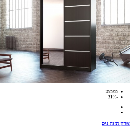
במבצע
-31%
 הזזה ניס