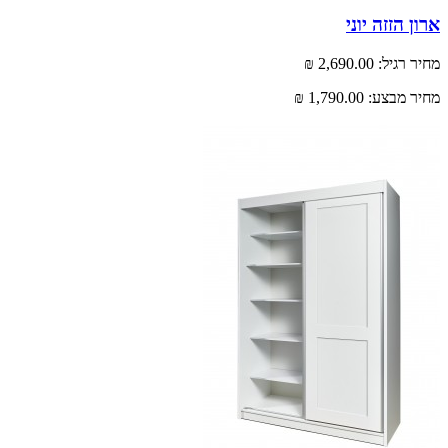
 הזזה יוני
רגיל:
2,690.00 ₪
 מבצע:
1,790.00 ₪