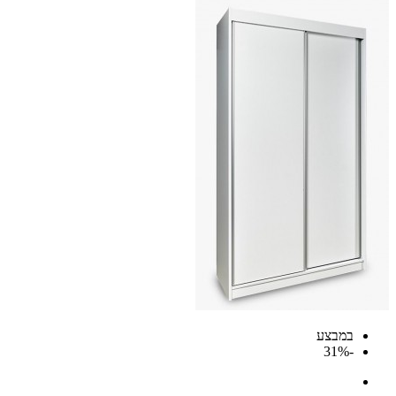
במבצע
-31%