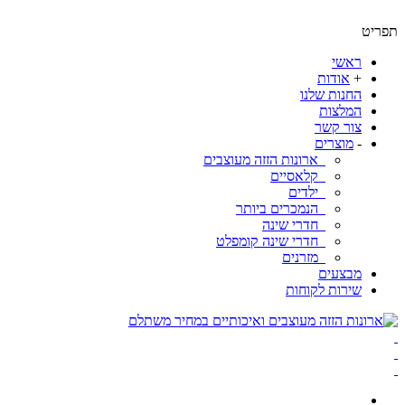
ט
ראשי
+
אודות
החנות שלנו
המלצות
צור קשר
-
מוצרים
ארונות הזזה מעוצבים
קלאסיים
ילדים
הנמכרים ביותר
חדרי שינה
חדרי שינה קומפלט
מזרנים
מבצעים
שירות לקוחות