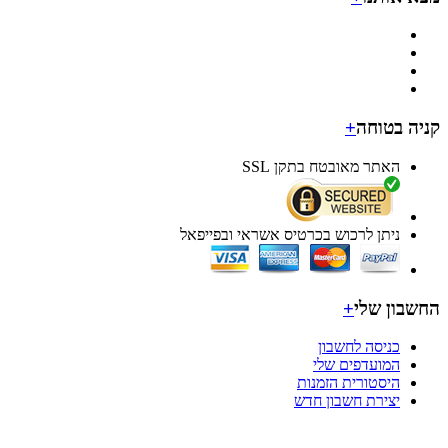
ה בטוחה
+
האתר מאובטח בתקן SSL
ניתן לרכוש בכרטיס אשראי ובפייפאל
בון שלי
+
כניסה לחשבון
המועדפים שלי
היסטורית הזמנות
יצירת חשבון חדש