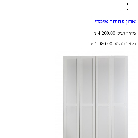
 פתיחה אימרי
רגיל:
4,200.00 ₪
 מבצע:
1,980.00 ₪