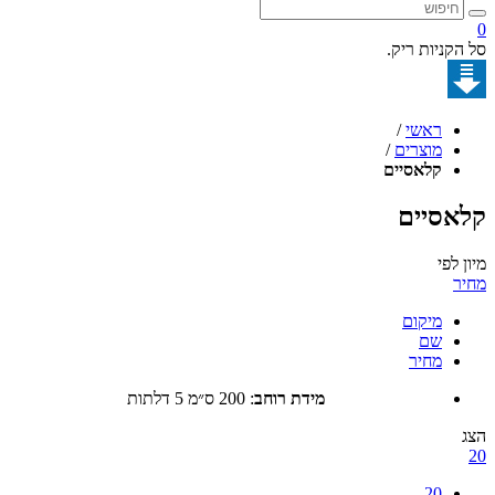
קניות ריק.
ראשי
/
מוצרים
/
קלאסיים
סיים
לפי
מיקום
שם
מחיר
מידת רוחב
:
200 ס״מ 5 דלתות
20