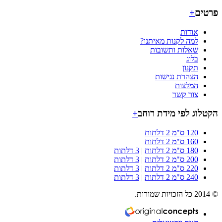
ים
+
אודות
למה לקנות מאיתנו?
שאלות ותשובות
בלוג
תקנון
הצהרת נגישות
המלצות
צור קשר
וג לפי מידת רוחב
+
120 ס"מ 2 דלתות
160 ס"מ 2 דלתות
180 ס"מ 2 דלתות
|
3 דלתות
200 ס"מ 2 דלתות
|
3 דלתות
220 ס"מ 2 דלתות
|
3 דלתות
240 ס"מ 2 דלתות
|
3 דלתות