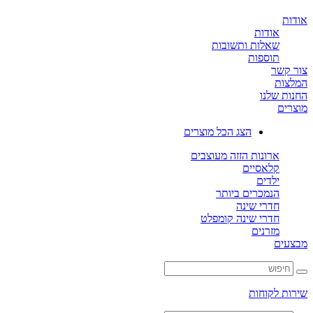
ת
אודות
שאלות ותשובות
תוספות
קשר
ות
ת שלנו
ים
הצג הכל מוצרים
ארונות הזזה מעוצבים
קלאסיים
ילדים
הנמכרים ביותר
חדרי שינה
חדרי שינה קומפלט
מזרנים
ים
ת לקוחות