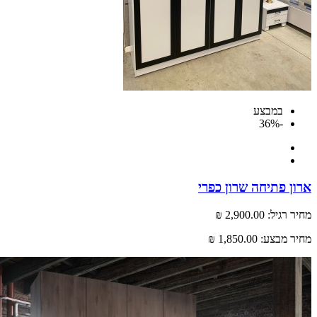
במבצע
-36%
 פתיחה שרון כפרי
רגיל:
2,900.00 ₪
 מבצע:
1,850.00 ₪