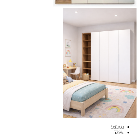
במבצע
-53%