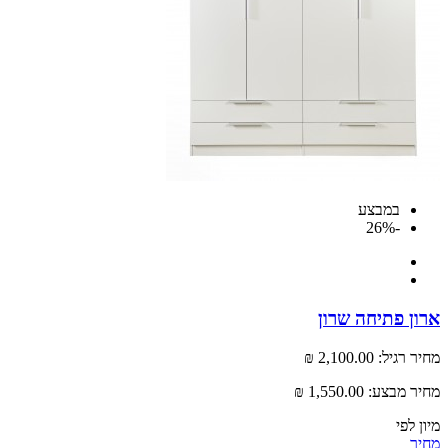
במבצע
-26%
 פתיחה שרון
רגיל:
2,100.00 ₪
 מבצע:
1,550.00 ₪
לפי