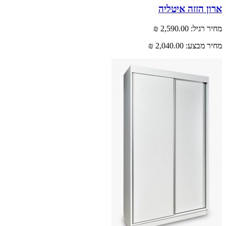
 הזזה איטליה
רגיל:
2,590.00 ₪
 מבצע:
2,040.00 ₪