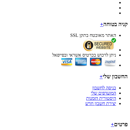
ה בטוחה
+
האתר מאובטח בתקן SSL
ניתן לרכוש בכרטיס אשראי ובפייפאל
בון שלי
+
כניסה לחשבון
המועדפים שלי
היסטורית הזמנות
יצירת חשבון חדש
ים
+