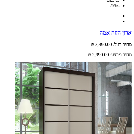
במבצע
-25%
 הזזה אמה
רגיל:
3,990.00 ₪
 מבצע:
2,990.00 ₪