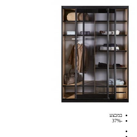
במבצע
-37%