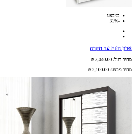
במבצע
-31%
 הזזה עד תקרה
רגיל:
3,040.00 ₪
 מבצע:
2,100.00 ₪