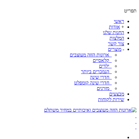
ט
ראשי
+
אודות
החנות שלנו
המלצות
צור קשר
-
מוצרים
ארונות הזזה מעוצבים
קלאסיים
ילדים
הנמכרים ביותר
חדרי שינה
חדרי שינה קומפלט
מזרנים
מבצעים
שירות לקוחות