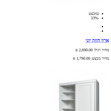
במבצע
-33%
 הזזה יוני
רגיל:
2,690.00 ₪
 מבצע:
1,790.00 ₪