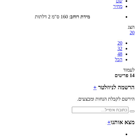
שם
מחיר
מידת רוחב
:
160 ס"מ 2 דלתות
20
32
48
הכל
ד
מה לניוזלטר
+
ם לקבלת הנחות ומבצעים.
 אותנו
+