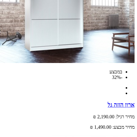
במבצע
-32%
 הזזה גל
רגיל:
2,190.00 ₪
 מבצע:
1,490.00 ₪