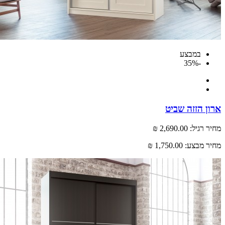
במבצע
-35%
 הזזה שביט
רגיל:
2,690.00 ₪
 מבצע:
1,750.00 ₪