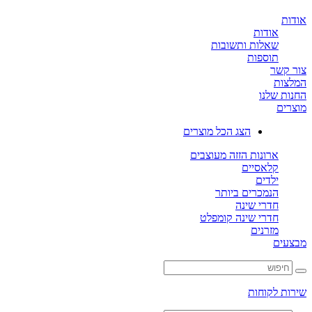
ת
אודות
שאלות ותשובות
תוספות
קשר
ות
ת שלנו
ים
הצג הכל מוצרים
ארונות הזזה מעוצבים
קלאסיים
ילדים
הנמכרים ביותר
חדרי שינה
חדרי שינה קומפלט
מזרנים
ים
ת לקוחות