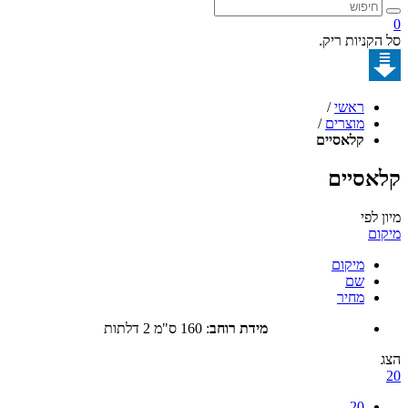
קניות ריק.
ראשי
/
מוצרים
/
קלאסיים
סיים
לפי
ם
מיקום
שם
מחיר
מידת רוחב
:
160 ס"מ 2 דלתות
20