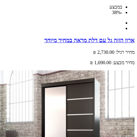
במבצע
-38%
 הזזה גל עם דלת מראה במחיר מיוחד
רגיל:
2,730.00 ₪
 מבצע:
1,690.00 ₪