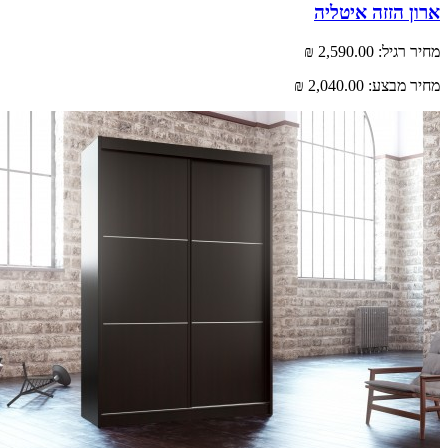
 הזזה איטליה
רגיל:
2,590.00 ₪
 מבצע:
2,040.00 ₪