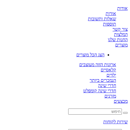
ת
אודות
שאלות ותשובות
תוספות
קשר
ות
ת שלנו
ים
הצג הכל מוצרים
ארונות הזזה מעוצבים
קלאסיים
ילדים
הנמכרים ביותר
חדרי שינה
חדרי שינה קומפלט
מזרנים
ים
ת לקוחות