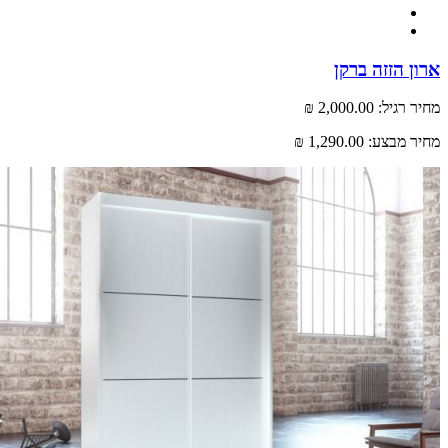
 הזזה ברקן
רגיל:
2,000.00 ₪
 מבצע:
1,290.00 ₪