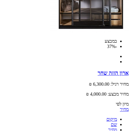
במבצע
-37%
 הזזה שחר
רגיל:
6,300.00 ₪
 מבצע:
4,000.00 ₪
לפי
מיקום
שם
מחיר