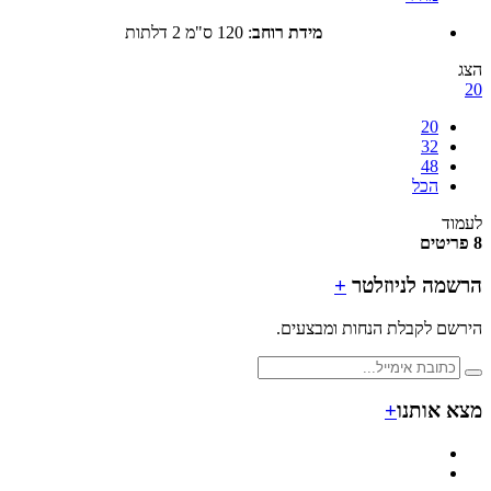
מידת רוחב
:
120 ס"מ 2 דלתות
20
32
48
הכל
ד
מה לניוזלטר
+
ם לקבלת הנחות ומבצעים.
 אותנו
+