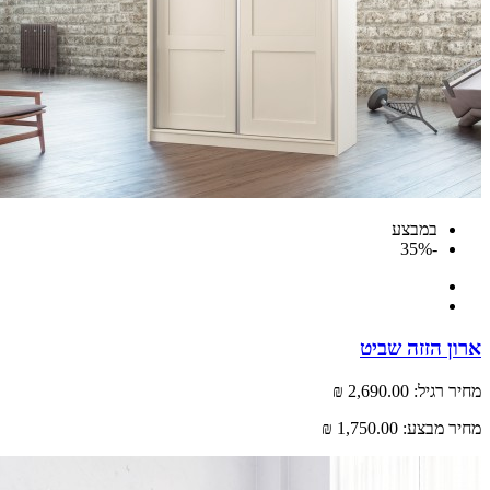
במבצע
-35%
 הזזה שביט
רגיל:
2,690.00 ₪
 מבצע:
1,750.00 ₪