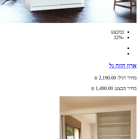
במבצע
-32%
 הזזה גל
רגיל:
2,190.00 ₪
 מבצע:
1,490.00 ₪