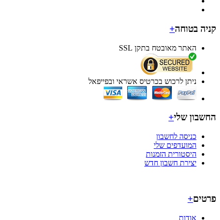
ה בטוחה
+
האתר מאובטח בתקן SSL
ניתן לרכוש בכרטיס אשראי ובפייפאל
בון שלי
+
כניסה לחשבון
המועדפים שלי
היסטורית הזמנות
יצירת חשבון חדש
ים
+
אודות