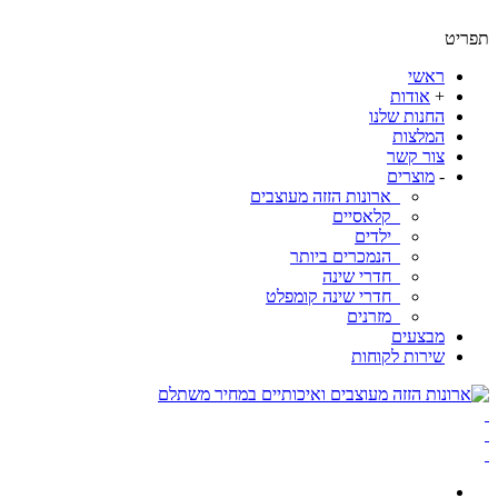
ט
ראשי
+
אודות
החנות שלנו
המלצות
צור קשר
-
מוצרים
ארונות הזזה מעוצבים
קלאסיים
ילדים
הנמכרים ביותר
חדרי שינה
חדרי שינה קומפלט
מזרנים
מבצעים
שירות לקוחות