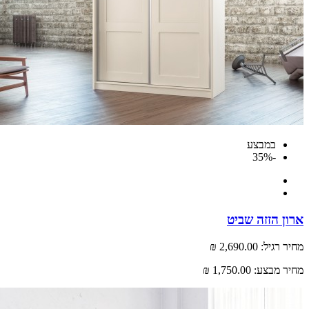
במבצע
-35%
 הזזה שביט
רגיל:
2,690.00 ₪
 מבצע:
1,750.00 ₪