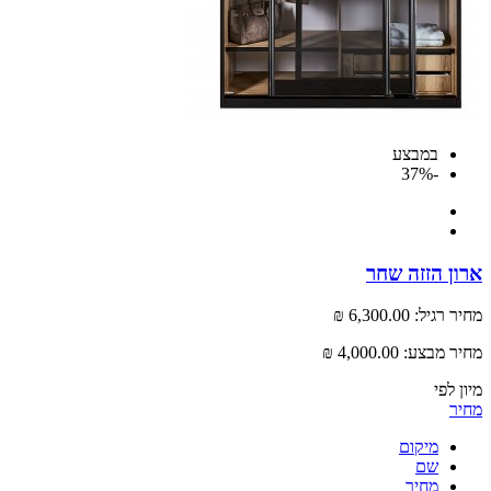
במבצע
-37%
 הזזה שחר
רגיל:
6,300.00 ₪
 מבצע:
4,000.00 ₪
לפי
מיקום
שם
מחיר