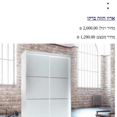
 הזזה ברקן
רגיל:
2,000.00 ₪
 מבצע:
1,290.00 ₪