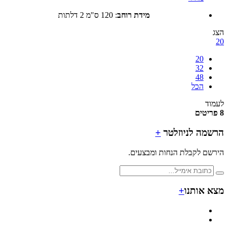
מידת רוחב
:
120 ס"מ 2 דלתות
20
32
48
הכל
ד
מה לניוזלטר
+
ם לקבלת הנחות ומבצעים.
 אותנו
+