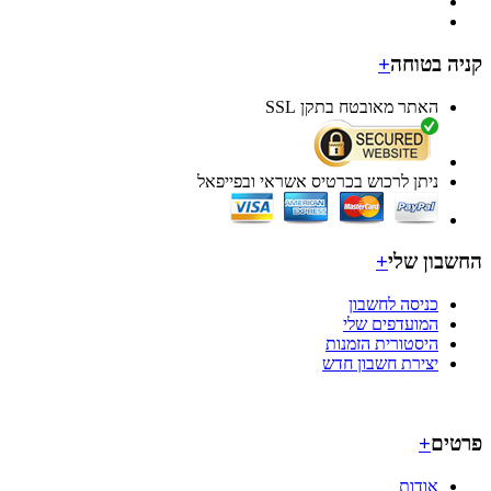
ה בטוחה
+
האתר מאובטח בתקן SSL
ניתן לרכוש בכרטיס אשראי ובפייפאל
בון שלי
+
כניסה לחשבון
המועדפים שלי
היסטורית הזמנות
יצירת חשבון חדש
ים
+
אודות