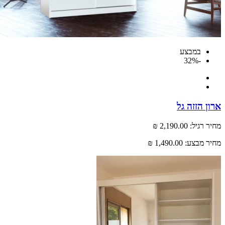
במבצע
-32%
 הזזה גל
רגיל:
2,190.00 ₪
 מבצע:
1,490.00 ₪