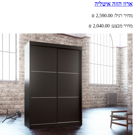
 הזזה איטליה
רגיל:
2,590.00 ₪
 מבצע:
2,040.00 ₪