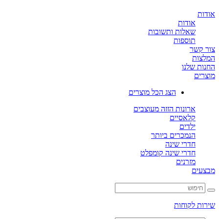
ת
אודות
שאלות ותשובות
תוספות
קשר
ות
ת שלנו
ים
הצג הכל מוצרים
ארונות הזזה מעוצבים
קלאסיים
ילדים
הנמכרים ביותר
חדרי שינה
חדרי שינה קומפלט
מזרנים
ים
ת לקוחות