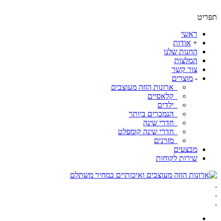
ט
ראשי
+
אודות
החנות שלנו
המלצות
צור קשר
-
מוצרים
ארונות הזזה מעוצבים
קלאסיים
ילדים
הנמכרים ביותר
חדרי שינה
חדרי שינה קומפלט
מזרנים
מבצעים
שירות לקוחות