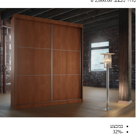
מחיר מבצע:
2,600.00 ₪
במבצע
-32%