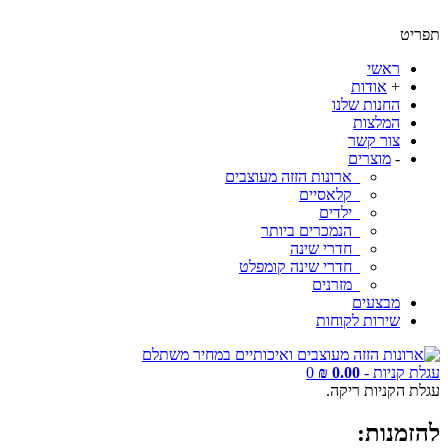
תפריט
ראשי
+
אודות
החנות שלנו
המלצות
צור קשר
-
מוצרים
ארונות הזזה מעוצבים
קלאסיים
ילדים
הנמכרים ביותר
חדרי שינה
חדרי שינה קומפלט
מזרנים
מבצעים
שירות לקוחות
עגלת קניות -
0.00 ₪
0
עגלת הקניות ריקה.
להזמנות: