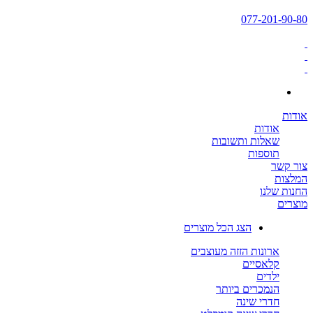
077-201-90-80
אודות
אודות
שאלות ותשובות
תוספות
צור קשר
המלצות
החנות שלנו
מוצרים
הצג הכל מוצרים
ארונות הזזה מעוצבים
קלאסיים
ילדים
הנמכרים ביותר
חדרי שינה