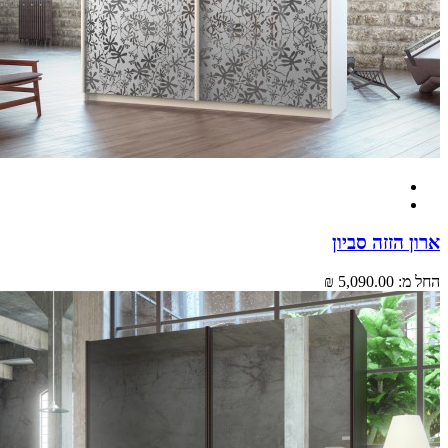
ארון הזזה סביון
החל מ:
5,090.00 ₪