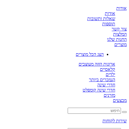
ת
אודות
שאלות ותשובות
תוספות
קשר
ות
ת שלנו
ים
הצג הכל מוצרים
ארונות הזזה מעוצבים
קלאסיים
ילדים
הנמכרים ביותר
חדרי שינה
חדרי שינה קומפלט
מזרנים
ים
ת לקוחות