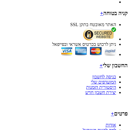
ה בטוחה
+
האתר מאובטח בתקן SSL
ניתן לרכוש בכרטיס אשראי ובפייפאל
בון שלי
+
כניסה לחשבון
המועדפים שלי
היסטורית הזמנות
יצירת חשבון חדש
ים
+
אודות