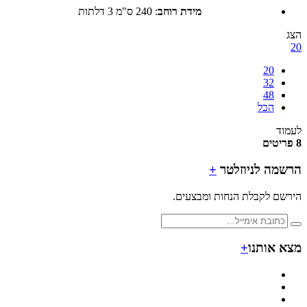
מידת רוחב
:
240 ס"מ 3 דלתות
20
32
48
הכל
ד
מה לניוזלטר
+
ם לקבלת הנחות ומבצעים.
 אותנו
+