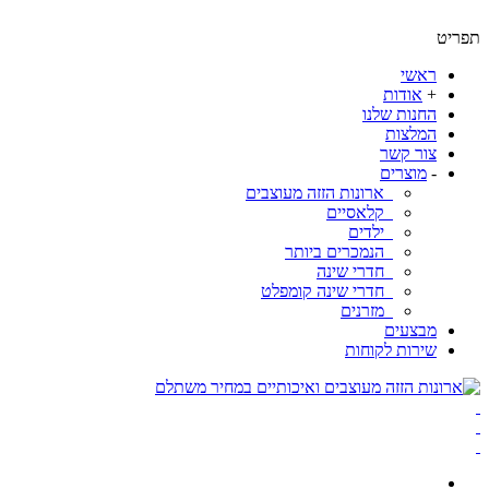
ט
ראשי
+
אודות
החנות שלנו
המלצות
צור קשר
-
מוצרים
ארונות הזזה מעוצבים
קלאסיים
ילדים
הנמכרים ביותר
חדרי שינה
חדרי שינה קומפלט
מזרנים
מבצעים
שירות לקוחות