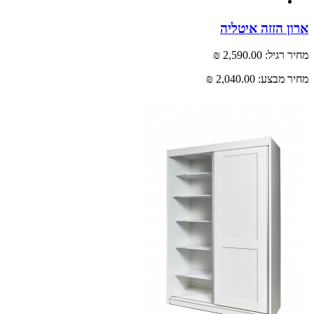
 הזזה איטליה
רגיל:
2,590.00 ₪
 מבצע:
2,040.00 ₪