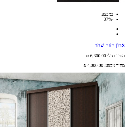
במבצע
-37%
 הזזה שחר
רגיל:
6,300.00 ₪
 מבצע:
4,000.00 ₪