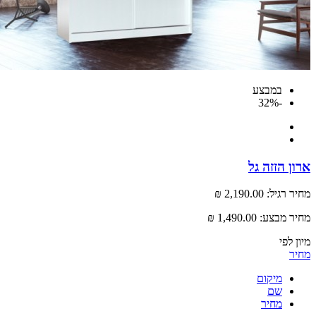
במבצע
-32%
 הזזה גל
רגיל:
2,190.00 ₪
 מבצע:
1,490.00 ₪
לפי
מיקום
שם
מחיר