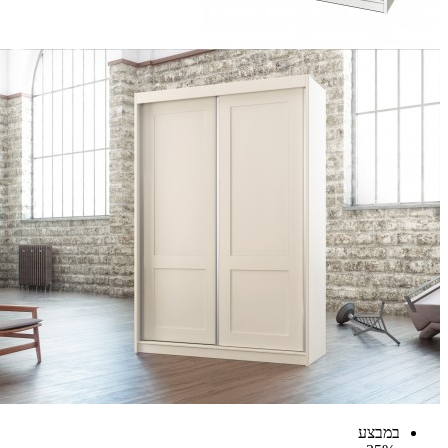
במבצע