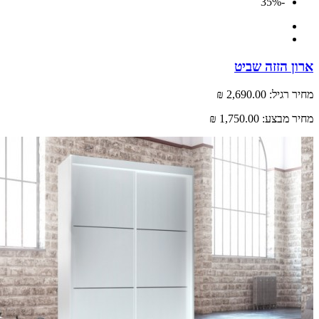
-35%
 הזזה שביט
רגיל:
2,690.00 ₪
 מבצע:
1,750.00 ₪