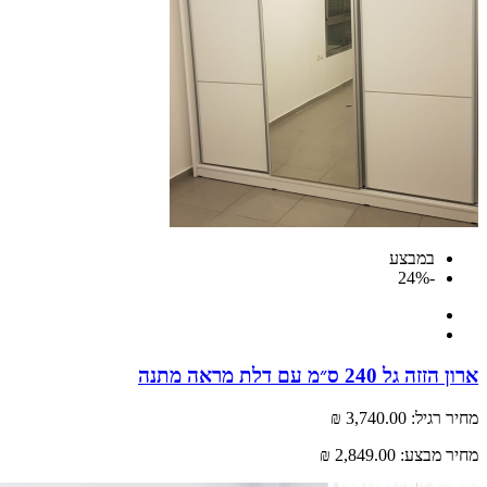
במבצע
-24%
גל 240 ס״מ עם דלת מראה מתנה
רגיל:
3,740.00 ₪
 מבצע:
2,849.00 ₪