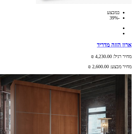
במבצע
-39%
 הזזה מדריד
רגיל:
4,230.00 ₪
 מבצע:
2,600.00 ₪