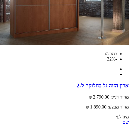
במבצע
-32%
 הזזה גל בחלוקה ל-2
רגיל:
2,790.00 ₪
 מבצע:
1,890.00 ₪
לפי