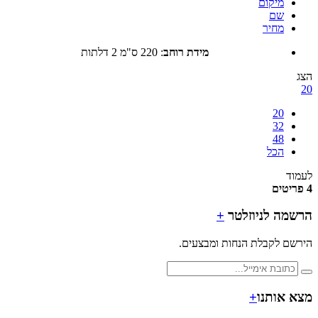
מיקום
שם
מחיר
מידת רוחב
:
220 ס"מ 2 דלתות
20
32
48
הכל
ד
מה לניוזלטר
+
ם לקבלת הנחות ומבצעים.
 אותנו
+