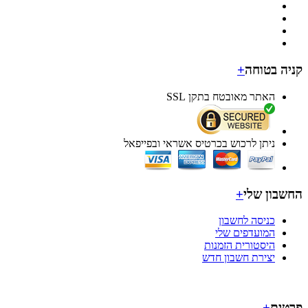
ה בטוחה
+
האתר מאובטח בתקן SSL
ניתן לרכוש בכרטיס אשראי ובפייפאל
בון שלי
+
כניסה לחשבון
המועדפים שלי
היסטורית הזמנות
יצירת חשבון חדש
ים
+