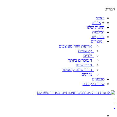
ט
ראשי
+
אודות
החנות שלנו
המלצות
צור קשר
-
מוצרים
ארונות הזזה מעוצבים
קלאסיים
ילדים
הנמכרים ביותר
חדרי שינה
חדרי שינה קומפלט
מזרנים
מבצעים
שירות לקוחות