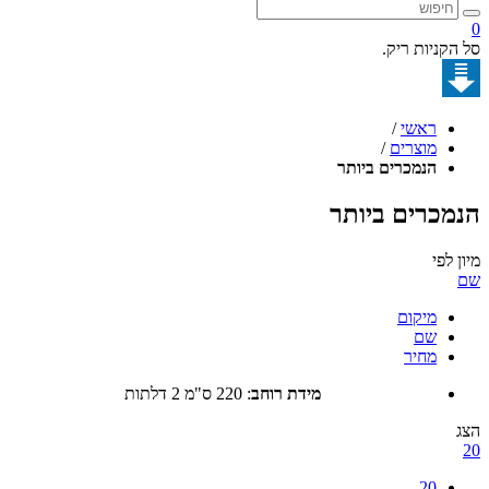
קניות ריק.
ראשי
/
מוצרים
/
הנמכרים ביותר
כרים ביותר
לפי
מיקום
שם
מחיר
מידת רוחב
:
220 ס"מ 2 דלתות
20