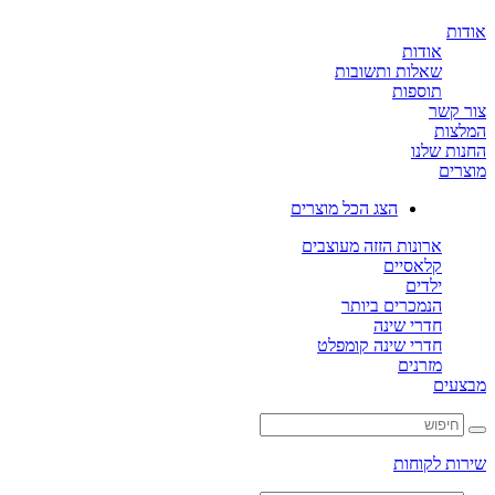
ת
אודות
שאלות ותשובות
תוספות
קשר
ות
ת שלנו
ים
הצג הכל מוצרים
ארונות הזזה מעוצבים
קלאסיים
ילדים
הנמכרים ביותר
חדרי שינה
חדרי שינה קומפלט
מזרנים
ים
ת לקוחות