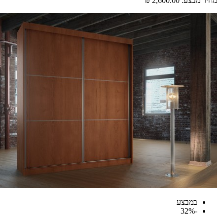
מחיר מבצע:
2,600.00 ₪
במבצע
-32%