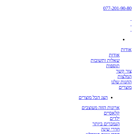
077-201-90-80
אודות
אודות
שאלות ותשובות
תוספות
צור קשר
המלצות
החנות שלנו
מוצרים
הצג הכל מוצרים
ארונות הזזה מעוצבים
קלאסיים
ילדים
הנמכרים ביותר
חדרי שינה