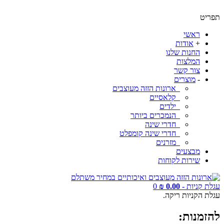
תפריט
ראשי
+
אודות
החנות שלנו
המלצות
צור קשר
-
מוצרים
ארונות הזזה מעוצבים
קלאסיים
ילדים
הנמכרים ביותר
חדרי שינה
חדרי שינה קומפלט
מזרנים
מבצעים
שירות לקוחות
עגלת קניות -
0.00 ₪
0
עגלת הקניות ריקה.
להזמנות: