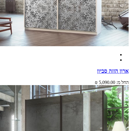
ארון הזזה סביון
החל מ:
5,090.00 ₪