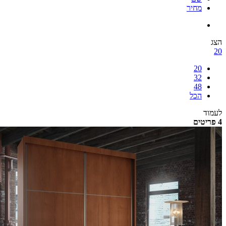
מחיר
הצג
20
20
32
48
הכל
לעמוד
4 פריטים