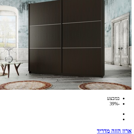
במבצע
-39%
ארון הזזה מדריד