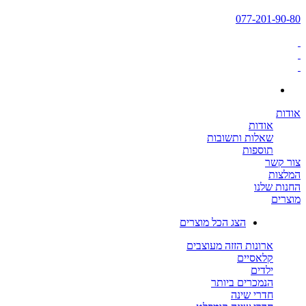
077-201-90-80
אודות
אודות
שאלות ותשובות
תוספות
צור קשר
המלצות
החנות שלנו
מוצרים
הצג הכל מוצרים
ארונות הזזה מעוצבים
קלאסיים
ילדים
הנמכרים ביותר
חדרי שינה