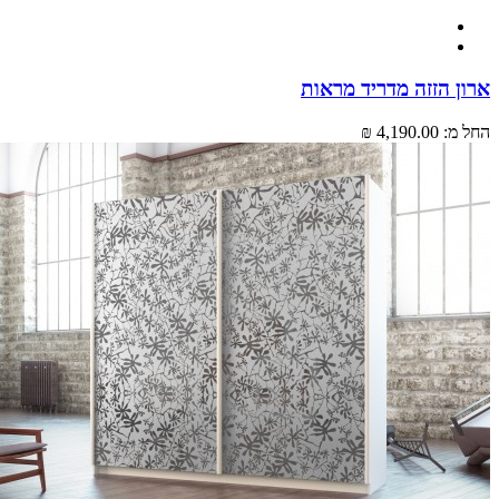
ארון הזזה מדריד מראות
החל מ:
4,190.00 ₪