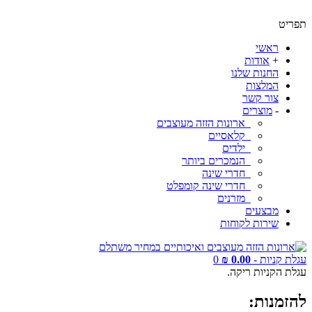
תפריט
ראשי
+
אודות
החנות שלנו
המלצות
צור קשר
-
מוצרים
ארונות הזזה מעוצבים
קלאסיים
ילדים
הנמכרים ביותר
חדרי שינה
חדרי שינה קומפלט
מזרנים
מבצעים
שירות לקוחות
עגלת קניות -
0.00 ₪
0
עגלת הקניות ריקה.
להזמנות: