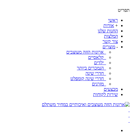
ט
ראשי
+
אודות
החנות שלנו
המלצות
צור קשר
-
מוצרים
ארונות הזזה מעוצבים
קלאסיים
ילדים
הנמכרים ביותר
חדרי שינה
חדרי שינה קומפלט
מזרנים
מבצעים
שירות לקוחות