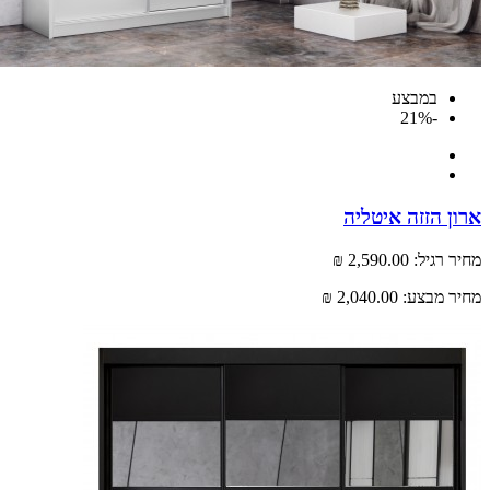
במבצע
-21%
 הזזה איטליה
רגיל:
2,590.00 ₪
 מבצע:
2,040.00 ₪