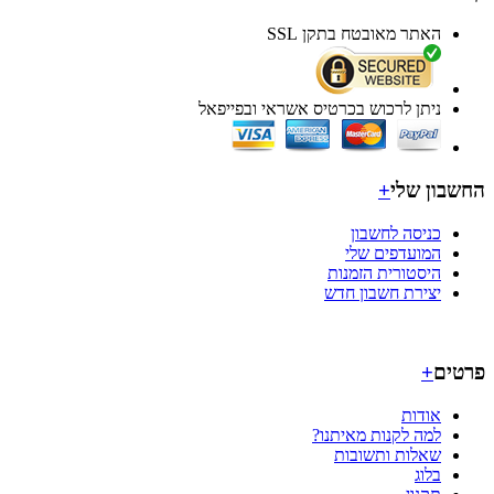
האתר מאובטח בתקן SSL
ניתן לרכוש בכרטיס אשראי ובפייפאל
בון שלי
+
כניסה לחשבון
המועדפים שלי
היסטורית הזמנות
יצירת חשבון חדש
ים
+
אודות
למה לקנות מאיתנו?
שאלות ותשובות
בלוג