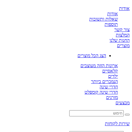
ת
אודות
שאלות ותשובות
תוספות
קשר
ות
ת שלנו
ים
הצג הכל מוצרים
ארונות הזזה מעוצבים
קלאסיים
ילדים
הנמכרים ביותר
חדרי שינה
חדרי שינה קומפלט
מזרנים
ים
ת לקוחות