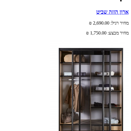
 הזזה שביט
רגיל:
2,690.00 ₪
 מבצע:
1,750.00 ₪