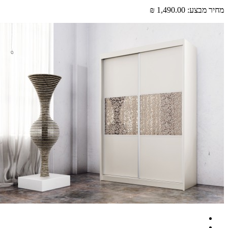
 מבצע:
1,490.00 ₪