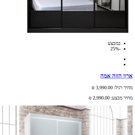
במבצע
-25%
 הזזה אמה
רגיל:
3,990.00 ₪
 מבצע:
2,990.00 ₪