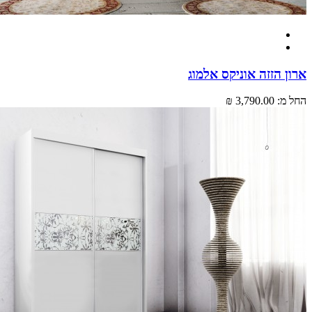
 הזזה אוניקס אלמוג
מ:
3,790.00 ₪