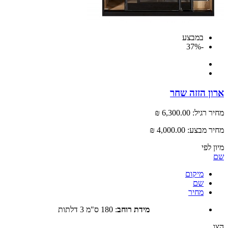
במבצע
-37%
 הזזה שחר
רגיל:
6,300.00 ₪
 מבצע:
4,000.00 ₪
לפי
מיקום
שם
מחיר
מידת רוחב
:
180 ס"מ 3 דלתות