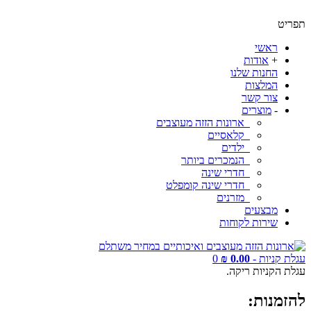
תפריט
ראשי
+
אודות
החנות שלנו
המלצות
צור קשר
-
מוצרים
ארונות הזזה מעוצבים
קלאסיים
ילדים
הנמכרים ביותר
חדרי שינה
חדרי שינה קומפלט
מזרנים
מבצעים
שירות לקוחות
עגלת קניות -
0.00 ₪
0
עגלת הקניות ריקה.
להזמנות: