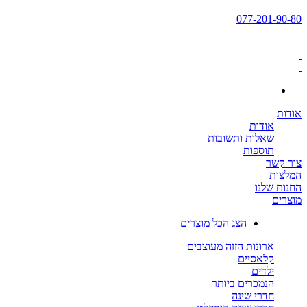
077-201-90-80
אודות
אודות
שאלות ותשובות
תוספות
צור קשר
המלצות
החנות שלנו
מוצרים
הצג הכל מוצרים
ארונות הזזה מעוצבים
קלאסיים
ילדים
הנמכרים ביותר
חדרי שינה