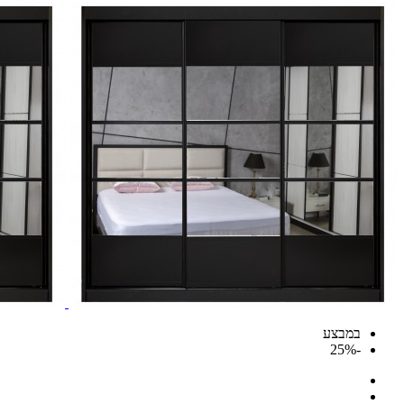
במבצע
-25%