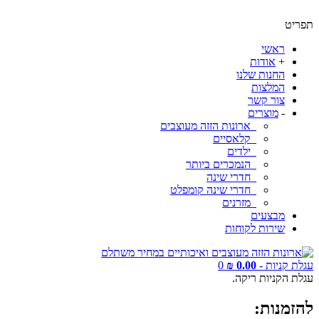
תפריט
ראשי
+
אודות
החנות שלנו
המלצות
צור קשר
-
מוצרים
ארונות הזזה מעוצבים
קלאסיים
ילדים
הנמכרים ביותר
חדרי שינה
חדרי שינה קומפלט
מזרנים
מבצעים
שירות לקוחות
עגלת קניות -
0.00 ₪
0
עגלת הקניות ריקה.
להזמנות: