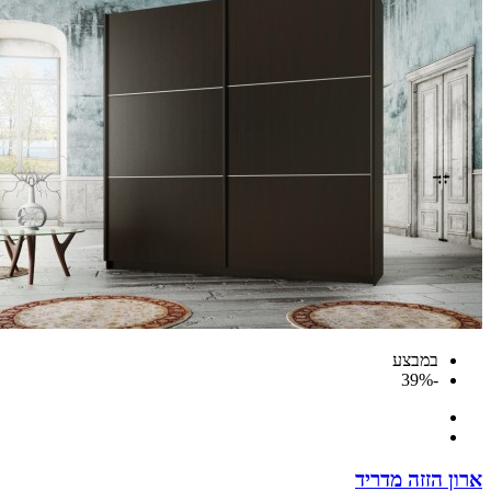
במבצע
-39%
ארון הזזה מדריד