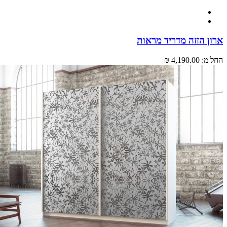
ארון הזזה מדריד מראות
החל מ:
4,190.00 ₪