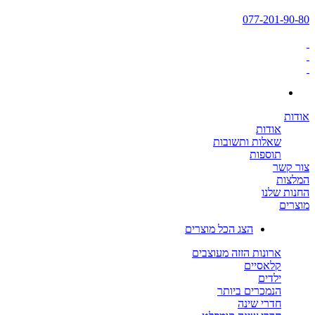
077-201-90-80
אודות
אודות
שאלות ותשובות
תוספות
צור קשר
המלצות
החנות שלנו
מוצרים
הצג הכל מוצרים
ארונות הזזה מעוצבים
קלאסיים
ילדים
הנמכרים ביותר
חדרי שינה