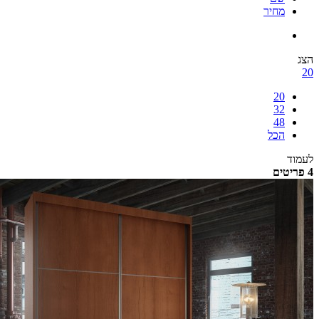
מחיר
הצג
20
20
32
48
הכל
לעמוד
4 פריטים