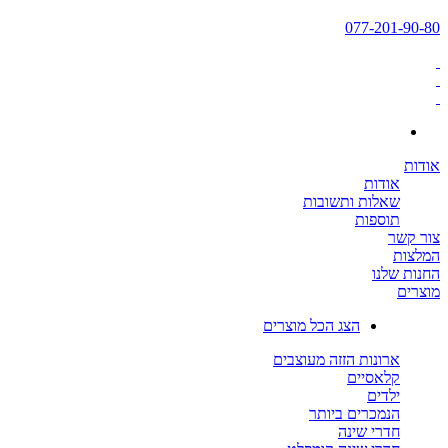
077-201-90-80
אודות
אודות
שאלות ותשובות
תוספות
צור קשר
המלצות
החנות שלנו
מוצרים
הצג הכל מוצרים
ארונות הזזה מעוצבים
קלאסיים
ילדים
הנמכרים ביותר
חדרי שינה