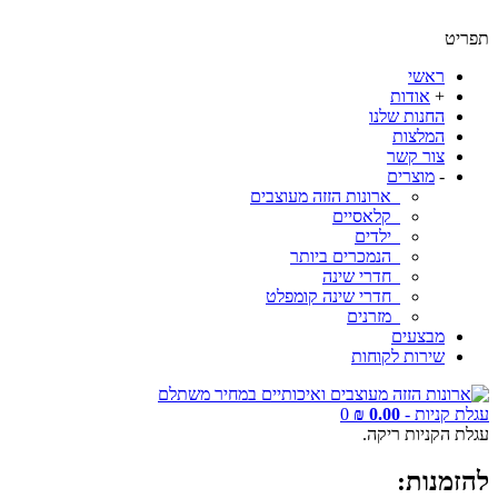
תפריט
ראשי
+
אודות
החנות שלנו
המלצות
צור קשר
-
מוצרים
ארונות הזזה מעוצבים
קלאסיים
ילדים
הנמכרים ביותר
חדרי שינה
חדרי שינה קומפלט
מזרנים
מבצעים
שירות לקוחות
עגלת קניות -
0.00 ₪
0
עגלת הקניות ריקה.
להזמנות: