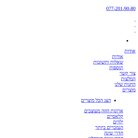
077-201-90-80
אודות
אודות
שאלות ותשובות
תוספות
צור קשר
המלצות
החנות שלנו
מוצרים
הצג הכל מוצרים
ארונות הזזה מעוצבים
קלאסיים
ילדים
הנמכרים ביותר
חדרי שינה