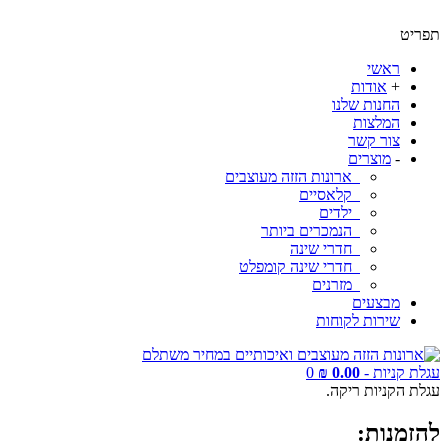
תפריט
ראשי
+
אודות
החנות שלנו
המלצות
צור קשר
-
מוצרים
ארונות הזזה מעוצבים
קלאסיים
ילדים
הנמכרים ביותר
חדרי שינה
חדרי שינה קומפלט
מזרנים
מבצעים
שירות לקוחות
עגלת קניות -
0.00 ₪
0
עגלת הקניות ריקה.
להזמנות: