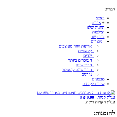
תפריט
ראשי
+
אודות
החנות שלנו
המלצות
צור קשר
-
מוצרים
ארונות הזזה מעוצבים
קלאסיים
ילדים
הנמכרים ביותר
חדרי שינה
חדרי שינה קומפלט
מזרנים
מבצעים
שירות לקוחות
עגלת קניות -
0.00 ₪
0
עגלת הקניות ריקה.
להזמנות: