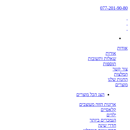
077-201-90-80
אודות
אודות
שאלות ותשובות
תוספות
צור קשר
המלצות
החנות שלנו
מוצרים
הצג הכל מוצרים
ארונות הזזה מעוצבים
קלאסיים
ילדים
הנמכרים ביותר
חדרי שינה