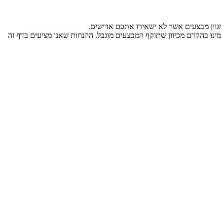
גוון מבצעים אשר לא ישאירו אתכם אדישים.
כלשהו, אנו ממליצים להזמינו בהקדם מכיוון שתוקף המבצעים מוגבל. ההנחות שאנו מציעים בדף זה