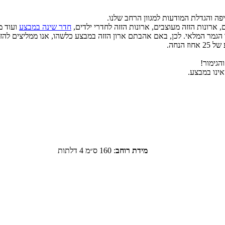
פה והגדלת המודעות למגוון הרחב שלנו.
 ארונות הזזה מעוצבים, ארונות הזזה לחדרי ילדים,
חדר שינה במבצע
ועוד מ
ינים בד"כ לרכישה מיידית למשך 14 יום בלבד או עד הגמר המלאי. לכן, באם אהבתם ארון הזזה במבצע 
וז הנחה.
הגימור!
אינו במבצע.
מידת רוחב
:
160 ס״מ 4 דלתות