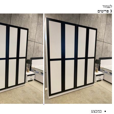
לעמוד
3 פריטים
במבצע