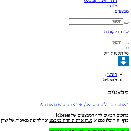
חדרי שינה קומפלט
מזרנים
מבצעים
שירות לקוחות
0
סל הקניות ריק.
ראשי
/
מבצעים
מבצעים
"אתם הכי זולים בישראל, איך אתם עושים את זה?"
ברוכים הבאים לדף המבצעים של closets!
בדף זה תוכלו למצוא
מגוון ארונות הזזה במבצע
וכך להינות מאיכות של יצרן
לצפייה בכל המבצעים יש לגלול את הדף למטה