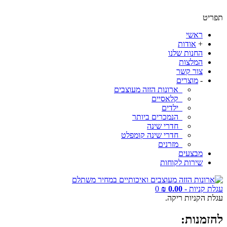
תפריט
ראשי
+
אודות
החנות שלנו
המלצות
צור קשר
-
מוצרים
ארונות הזזה מעוצבים
קלאסיים
ילדים
הנמכרים ביותר
חדרי שינה
חדרי שינה קומפלט
מזרנים
מבצעים
שירות לקוחות
עגלת קניות -
0.00 ₪
0
עגלת הקניות ריקה.
להזמנות: