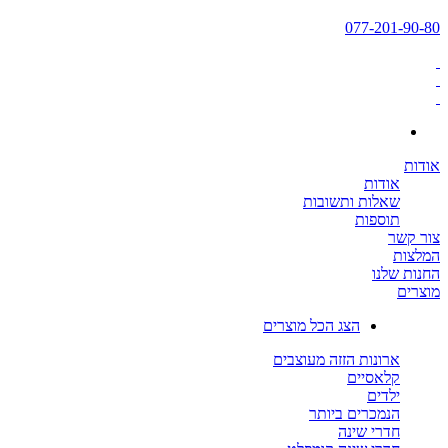
077-201-90-80
אודות
אודות
שאלות ותשובות
תוספות
צור קשר
המלצות
החנות שלנו
מוצרים
הצג הכל מוצרים
ארונות הזזה מעוצבים
קלאסיים
ילדים
הנמכרים ביותר
חדרי שינה