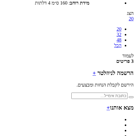
מידת רוחב
:
160 ס״מ 4 דלתות
20
32
48
הכל
ד
מה לניוזלטר
+
ם לקבלת הנחות ומבצעים.
 אותנו
+