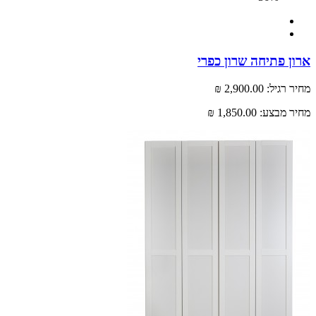
 פתיחה שרון כפרי
רגיל:
2,900.00 ₪
 מבצע:
1,850.00 ₪