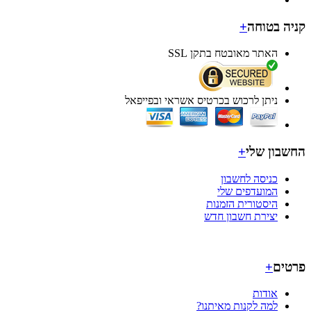
ה בטוחה
+
האתר מאובטח בתקן SSL
ניתן לרכוש בכרטיס אשראי ובפייפאל
בון שלי
+
כניסה לחשבון
המועדפים שלי
היסטורית הזמנות
יצירת חשבון חדש
ים
+
אודות
למה לקנות מאיתנו?