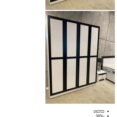
במבצע
-36%