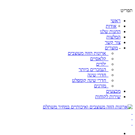
ט
ראשי
+
אודות
החנות שלנו
המלצות
צור קשר
-
מוצרים
ארונות הזזה מעוצבים
קלאסיים
ילדים
הנמכרים ביותר
חדרי שינה
חדרי שינה קומפלט
מזרנים
מבצעים
שירות לקוחות