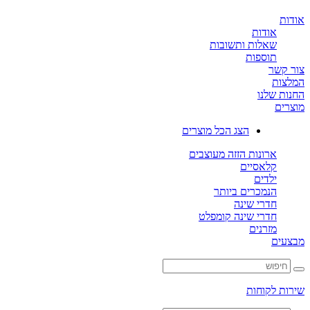
ת
אודות
שאלות ותשובות
תוספות
קשר
ות
ת שלנו
ים
הצג הכל מוצרים
ארונות הזזה מעוצבים
קלאסיים
ילדים
הנמכרים ביותר
חדרי שינה
חדרי שינה קומפלט
מזרנים
ים
ת לקוחות