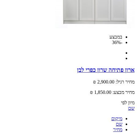
במבצע
-36%
 פתיחה שרון כפרי לבן
רגיל:
2,900.00 ₪
 מבצע:
1,850.00 ₪
לפי
מיקום
שם
מחיר