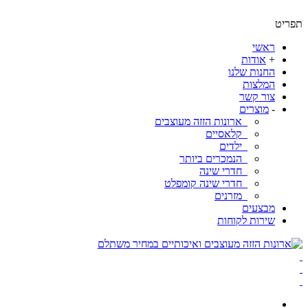
ט
ראשי
+
אודות
החנות שלנו
המלצות
צור קשר
-
מוצרים
ארונות הזזה מעוצבים
קלאסיים
ילדים
הנמכרים ביותר
חדרי שינה
חדרי שינה קומפלט
מזרנים
מבצעים
שירות לקוחות