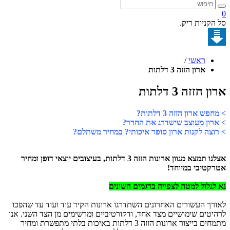
קניות ריק.
ראשי
/
ארון הזזה 3 דלתות
הזזה 3 דלתות
 ארון הזזה 3 דלתות?
ון
מעוצב
שישדרג את החדר?
צה לקנות ארון סופר איכותי? במחיר משתלם?
אצלנו תמצא מגוון ארונות הזזה 3 דלתות, בעיצובים יוצאי דופן ומחיר
טיבי במיוחד!
גלול למטה לצפייה בדגמים השונים
ך העשורים האחרונים השתדרגו ארונות הקיר עוד ועוד עד שהפכו
טים שימושיים מצד אחד, ודקורטיביים ומרשימים מן הצד השני. אנו
מתמחים בייצור ארונות הזזה 3 דלתות באיכות בלתי מתפשרת ומחיר