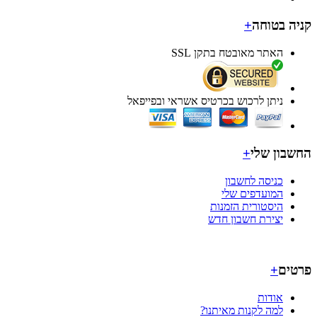
ה בטוחה
+
האתר מאובטח בתקן SSL
ניתן לרכוש בכרטיס אשראי ובפייפאל
בון שלי
+
כניסה לחשבון
המועדפים שלי
היסטורית הזמנות
יצירת חשבון חדש
ים
+
אודות
למה לקנות מאיתנו?