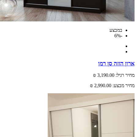
במבצע
-6%
 הזזה סן רמו
רגיל:
3,190.00 ₪
 מבצע:
2,990.00 ₪