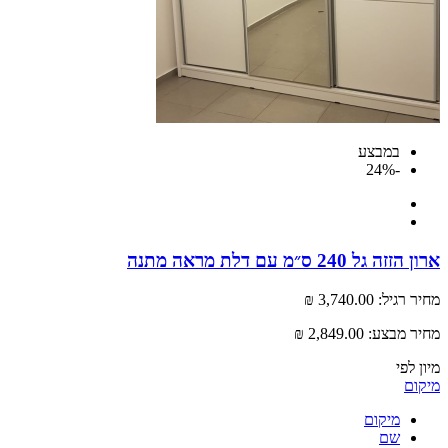
במבצע
-24%
גל 240 ס״מ עם דלת מראה מתנה
רגיל:
3,740.00 ₪
 מבצע:
2,849.00 ₪
לפי
ם
מיקום
שם