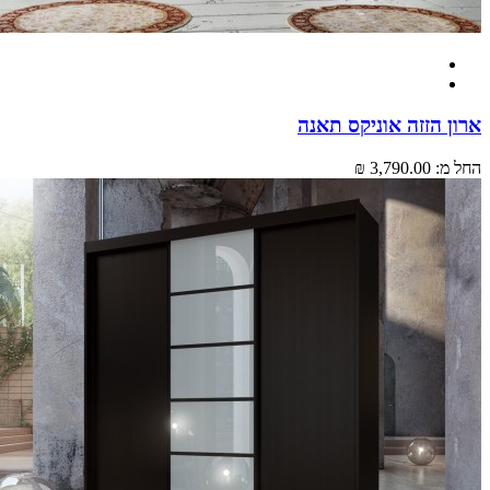
 הזזה אוניקס תאנה
מ:
3,790.00 ₪