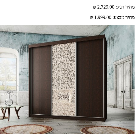
רגיל:
2,729.00 ₪
 מבצע:
1,999.00 ₪