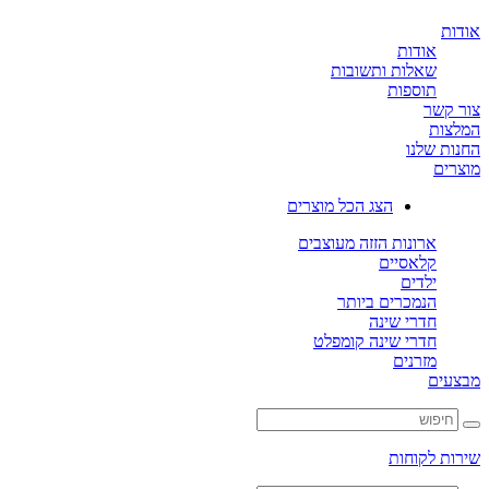
ת
אודות
שאלות ותשובות
תוספות
קשר
ות
ת שלנו
ים
הצג הכל מוצרים
ארונות הזזה מעוצבים
קלאסיים
ילדים
הנמכרים ביותר
חדרי שינה
חדרי שינה קומפלט
מזרנים
ים
ת לקוחות