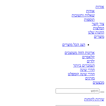
ת
אודות
שאלות ותשובות
תוספות
קשר
ות
ת שלנו
ים
הצג הכל מוצרים
ארונות הזזה מעוצבים
קלאסיים
ילדים
הנמכרים ביותר
חדרי שינה
חדרי שינה קומפלט
מזרנים
ים
ת לקוחות