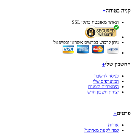
ה בטוחה
+
האתר מאובטח בתקן SSL
ניתן לרכוש בכרטיס אשראי ובפייפאל
בון שלי
+
כניסה לחשבון
המועדפים שלי
היסטורית הזמנות
יצירת חשבון חדש
ים
+
אודות
למה לקנות מאיתנו?