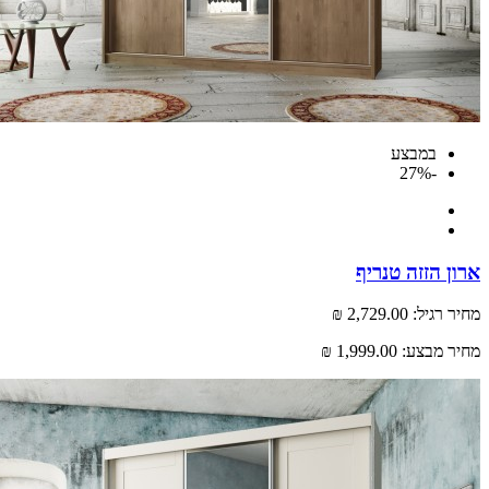
במבצע
-27%
 הזזה טנריף
רגיל:
2,729.00 ₪
 מבצע:
1,999.00 ₪