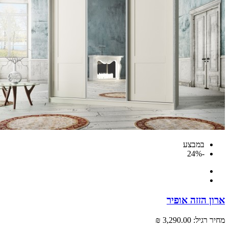
במבצע
-24%
 הזזה אופיר
רגיל:
3,290.00 ₪