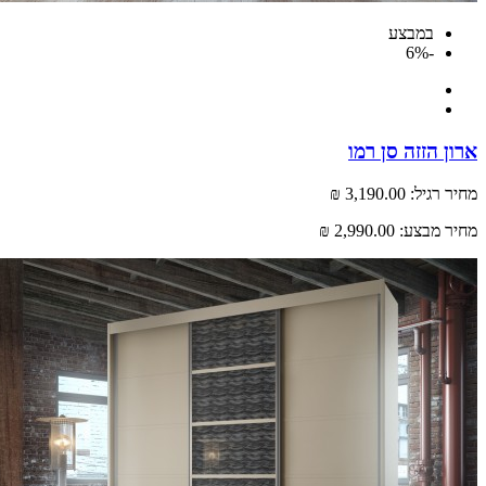
במבצע
-6%
 הזזה סן רמו
רגיל:
3,190.00 ₪
 מבצע:
2,990.00 ₪