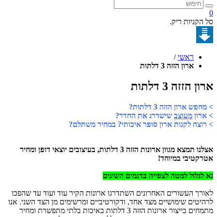
קניות ריק.
ראשי
/
ארון הזזה 3 דלתות
הזזה 3 דלתות
 ארון הזזה 3 דלתות?
ון
מעוצב
שישדרג את החדר?
צה לקנות ארון סופר איכותי? במחיר משתלם?
אצלנו תמצא מגוון ארונות הזזה 3 דלתות, בעיצובים יוצאי דופן ומחיר
טיבי במיוחד!
גלול למטה לצפייה בדגמים השונים
ך העשורים האחרונים השתדרגו ארונות הקיר עוד ועוד עד שהפכו
טים שימושיים מצד אחד, ודקורטיביים ומרשימים מן הצד השני. אנו
מתמחים בייצור ארונות הזזה 3 דלתות באיכות בלתי מתפשרת ומחיר