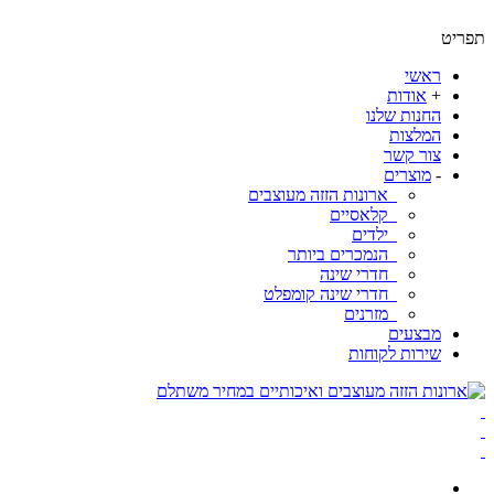
ט
ראשי
+
אודות
החנות שלנו
המלצות
צור קשר
-
מוצרים
ארונות הזזה מעוצבים
קלאסיים
ילדים
הנמכרים ביותר
חדרי שינה
חדרי שינה קומפלט
מזרנים
מבצעים
שירות לקוחות