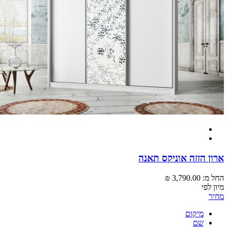
 הזזה אוניקס תאנה
מ:
3,790.00 ₪
לפי
מיקום
שם