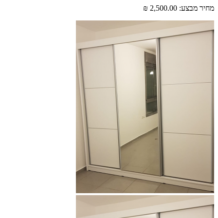
 מבצע:
2,500.00 ₪