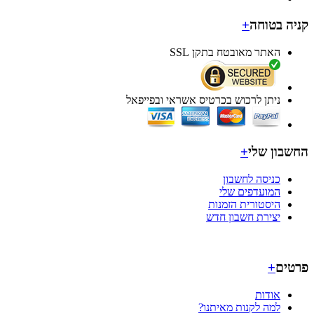
ה בטוחה
+
האתר מאובטח בתקן SSL
ניתן לרכוש בכרטיס אשראי ובפייפאל
בון שלי
+
כניסה לחשבון
המועדפים שלי
היסטורית הזמנות
יצירת חשבון חדש
ים
+
אודות
למה לקנות מאיתנו?