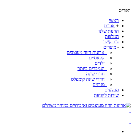
ט
ראשי
+
אודות
החנות שלנו
המלצות
צור קשר
-
מוצרים
ארונות הזזה מעוצבים
קלאסיים
ילדים
הנמכרים ביותר
חדרי שינה
חדרי שינה קומפלט
מזרנים
מבצעים
שירות לקוחות