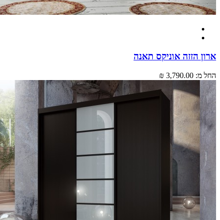
 הזזה אוניקס תאנה
מ:
3,790.00 ₪