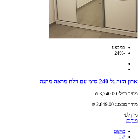
במבצע
-24%
גל 240 ס״מ עם דלת מראה מתנה
רגיל:
3,740.00 ₪
 מבצע:
2,849.00 ₪
לפי
ם
מיקום
שם