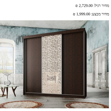
רגיל:
2,729.00 ₪
 מבצע:
1,999.00 ₪