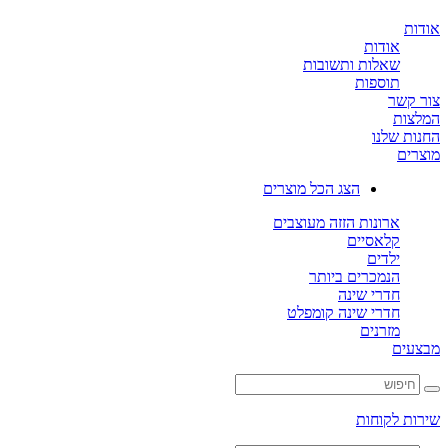
ת
אודות
שאלות ותשובות
תוספות
קשר
ות
ת שלנו
ים
הצג הכל מוצרים
ארונות הזזה מעוצבים
קלאסיים
ילדים
הנמכרים ביותר
חדרי שינה
חדרי שינה קומפלט
מזרנים
ים
ת לקוחות