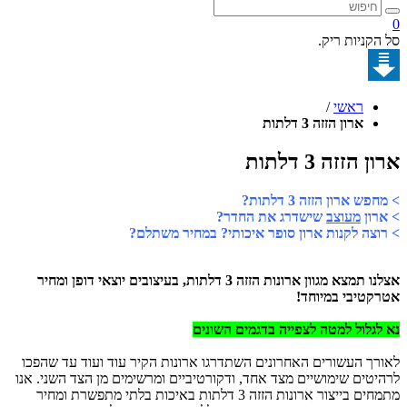
קניות ריק.
ראשי
/
ארון הזזה 3 דלתות
הזזה 3 דלתות
 ארון הזזה 3 דלתות?
ון
מעוצב
שישדרג את החדר?
צה לקנות ארון סופר איכותי? במחיר משתלם?
אצלנו תמצא מגוון ארונות הזזה 3 דלתות, בעיצובים יוצאי דופן ומחיר
טיבי במיוחד!
גלול למטה לצפייה בדגמים השונים
ך העשורים האחרונים השתדרגו ארונות הקיר עוד ועוד עד שהפכו
טים שימושיים מצד אחד, ודקורטיביים ומרשימים מן הצד השני. אנו
מתמחים בייצור ארונות הזזה 3 דלתות באיכות בלתי מתפשרת ומחיר