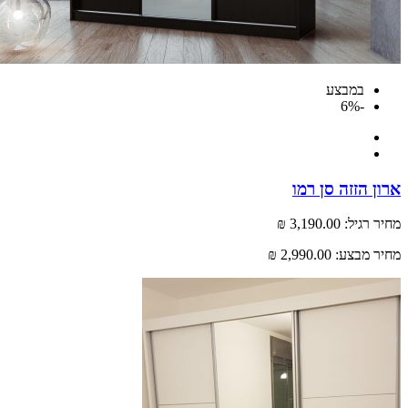
במבצע
-6%
 הזזה סן רמו
רגיל:
3,190.00 ₪
 מבצע:
2,990.00 ₪