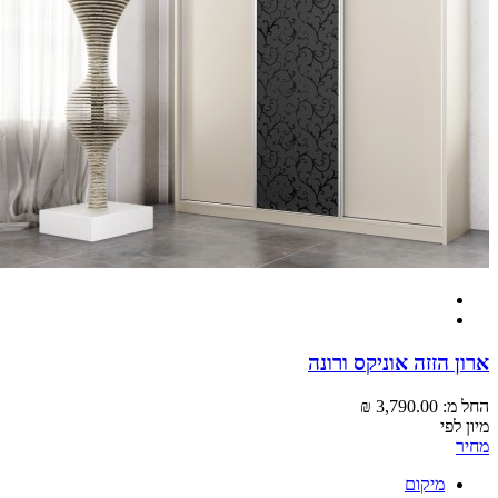
 הזזה אוניקס ורונה
מ:
3,790.00 ₪
לפי
מיקום