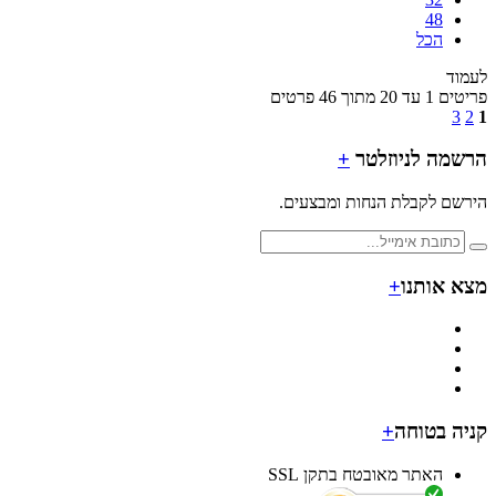
48
הכל
ד
מתוך 46 פרטים
מה לניוזלטר
+
ם לקבלת הנחות ומבצעים.
 אותנו
+
ה בטוחה
+
האתר מאובטח בתקן SSL