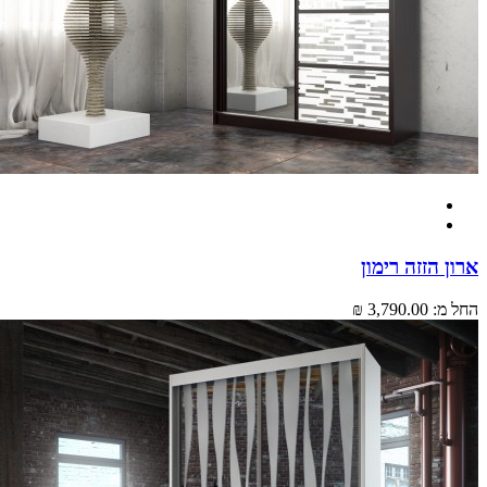
 הזזה רימון
מ:
3,790.00 ₪