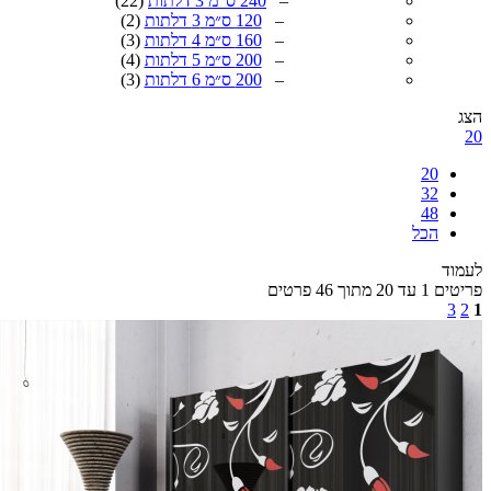
–
240 ס"מ 3 דלתות
(22)
–
120 ס״מ 3 דלתות
(2)
–
160 ס״מ 4 דלתות
(3)
–
200 ס״מ 5 דלתות
(4)
–
200 ס״מ 6 דלתות
(3)
20
32
48
הכל
ד
מתוך 46 פרטים