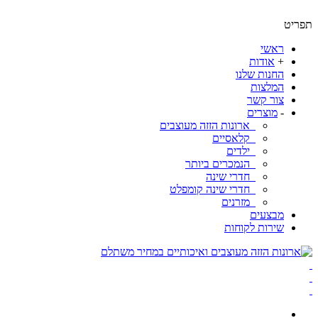
ט
ראשי
+
אודות
החנות שלנו
המלצות
צור קשר
-
מוצרים
ארונות הזזה מעוצבים
קלאסיים
ילדים
הנמכרים ביותר
חדרי שינה
חדרי שינה קומפלט
מזרנים
מבצעים
שירות לקוחות