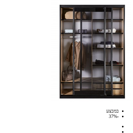
במבצע
-37%