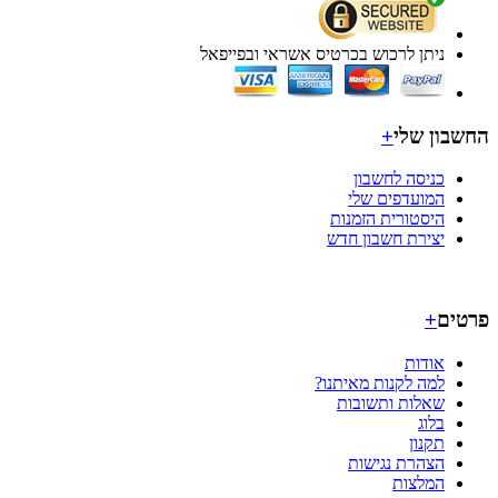
ניתן לרכוש בכרטיס אשראי ובפייפאל
בון שלי
+
כניסה לחשבון
המועדפים שלי
היסטורית הזמנות
יצירת חשבון חדש
ים
+
אודות
למה לקנות מאיתנו?
שאלות ותשובות
בלוג
תקנון
הצהרת נגישות
המלצות