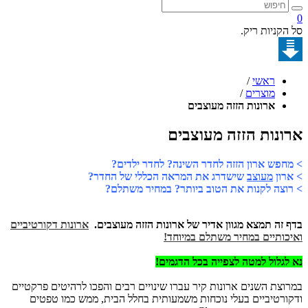
קניות ריק.
ראשי
/
מוצרים
/
ארונות הזזה מעוצבים
נות הזזה מעוצבים
פש ארון הזזה לחדר השינה? לחדר ילדים?
ון
מעוצב
שישדרג את המראה הכללי של החדר?
צה לקנות את הטוב ביותר? במחיר משתלם?
זה תמצא מגוון אדיר של ארונות הזזה מעוצבים.
ארונות דקורטיביים
ותיים במחיר משתלם במיוחד!
גלול למטה לצפייה בכל הדגמים!
צת השנים ארונות קיר עברו שינויים רבים והפכו לרהיטים פרקטיים
רטיביים בעלי נוכחות משמעותית בחלל הבית, ממש כמו טפטים