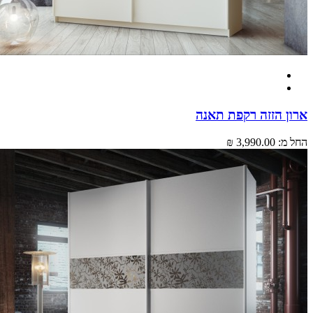
ן הזזה רקפת תאנה
מ:
3,990.00 ₪