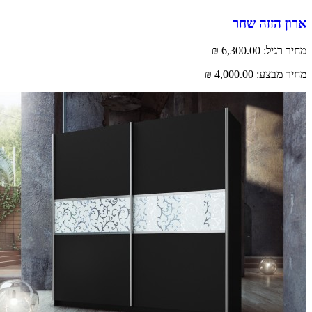
 הזזה שחר
רגיל:
6,300.00 ₪
 מבצע:
4,000.00 ₪