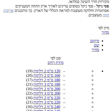
ות חדר השינה במלואו.
ניקל
- פסי ניקל כסופים עדינים לאורך ארון ההזזה המעניקים
יות וחלוקה מעוצבת למראה הכללי של הארון. כך מתכננים
ארונות
מעוצבים.
לפי
מיקום
שם
מחיר
סנן לפי
מידת רוחב
–
120 ס"מ 2 דלתות
(19)
–
160 ס"מ 2 דלתות
(20)
–
180 ס"מ 2 דלתות
(17)
–
180 ס"מ 3 דלתות
(21)
–
200 ס"מ 2 דלתות
(16)
–
200 ס"מ 3 דלתות
(22)
–
220 ס"מ 2 דלתות
(16)
–
220 ס"מ 3 דלתות
(21)
–
240 ס"מ 2 דלתות
(16)