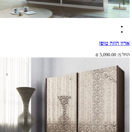
 הזזה טופז
מ:
5,090.00 ₪