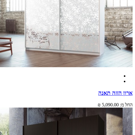
 הזזה תאנה
מ:
5,090.00 ₪