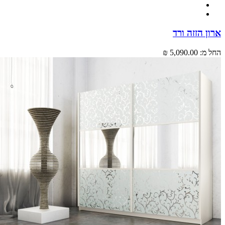
 הזזה ורד
מ:
5,090.00 ₪