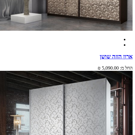
 הזזה שושן
מ:
5,090.00 ₪