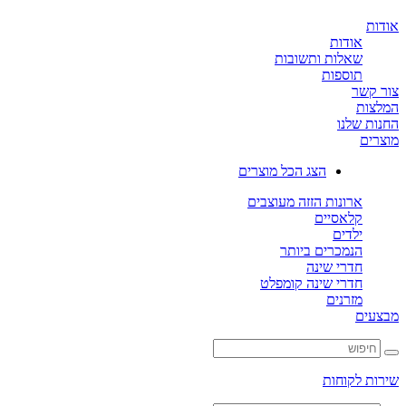
ת
אודות
שאלות ותשובות
תוספות
קשר
ות
ת שלנו
ים
הצג הכל מוצרים
ארונות הזזה מעוצבים
קלאסיים
ילדים
הנמכרים ביותר
חדרי שינה
חדרי שינה קומפלט
מזרנים
ים
ת לקוחות