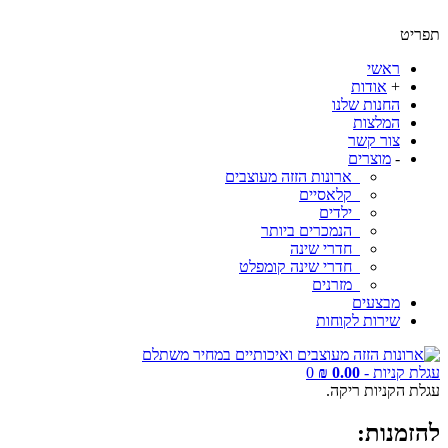
תפריט
ראשי
+
אודות
החנות שלנו
המלצות
צור קשר
-
מוצרים
ארונות הזזה מעוצבים
קלאסיים
ילדים
הנמכרים ביותר
חדרי שינה
חדרי שינה קומפלט
מזרנים
מבצעים
שירות לקוחות
עגלת קניות -
0.00 ₪
0
עגלת הקניות ריקה.
להזמנות: