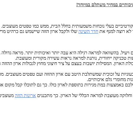
איכותיים במחיר משתלם במיוחד!
ו לא רוצה למנף את
חדר השינה
שלו ולקבל ארון הזזה שיישמש גם כרהיט מרש
 ויעיל. בהשוואה למראה רגילה היא עבה יותר ואיכותית יותר. מראה גדולה 
ת טכניקה ייחודית, נותנת למראה נראות עשירה מקורית ומעוצבת.
לת הארון. המסילות יושבות בעצם על ציר חיצוני מחוץ לגבולות ארון ההזזה 
צבעוניות על זכוכית שמשתלבת היטב עם ארון ההזזה ועם טפטים מעוצבים. מו
ת מחומרי גלם איכותיים.
שלכם באמצעות במת מגירות כתוספת לארון כולו. כך גם לתוכלו קבל מקום א
 וחלוקה מעוצבת למראה הכללי של הארון. כך מתכננים
ארונות הזזה
מעוצבים