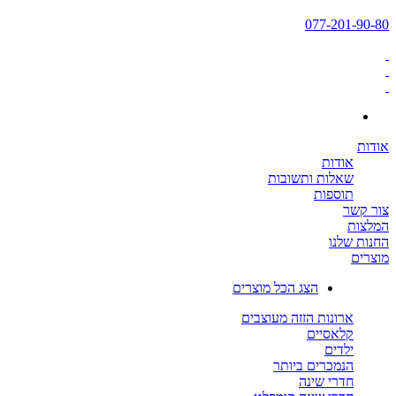
077-201-90-80
אודות
אודות
שאלות ותשובות
תוספות
צור קשר
המלצות
החנות שלנו
מוצרים
הצג הכל מוצרים
ארונות הזזה מעוצבים
קלאסיים
ילדים
הנמכרים ביותר
חדרי שינה