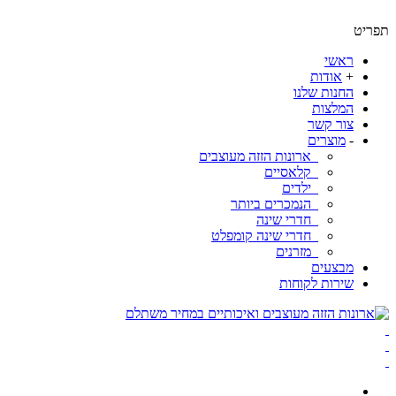
ט
ראשי
+
אודות
החנות שלנו
המלצות
צור קשר
-
מוצרים
ארונות הזזה מעוצבים
קלאסיים
ילדים
הנמכרים ביותר
חדרי שינה
חדרי שינה קומפלט
מזרנים
מבצעים
שירות לקוחות