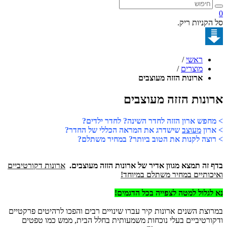
קניות ריק.
ראשי
/
מוצרים
/
ארונות הזזה מעוצבים
נות הזזה מעוצבים
פש ארון הזזה לחדר השינה? לחדר ילדים?
ון
מעוצב
שישדרג את המראה הכללי של החדר?
צה לקנות את הטוב ביותר? במחיר משתלם?
זה תמצא מגוון אדיר של ארונות הזזה מעוצבים.
ארונות דקורטיביים
ותיים במחיר משתלם במיוחד!
גלול למטה לצפייה בכל הדגמים!
צת השנים ארונות קיר עברו שינויים רבים והפכו לרהיטים פרקטיים
רטיביים בעלי נוכחות משמעותית בחלל הבית, ממש כמו טפטים