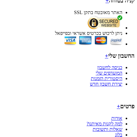
ה בטוחה
+
האתר מאובטח בתקן SSL
ניתן לרכוש בכרטיס אשראי ובפייפאל
בון שלי
+
כניסה לחשבון
המועדפים שלי
היסטורית הזמנות
יצירת חשבון חדש
ים
+
אודות
למה לקנות מאיתנו?
שאלות ותשובות
בלוג