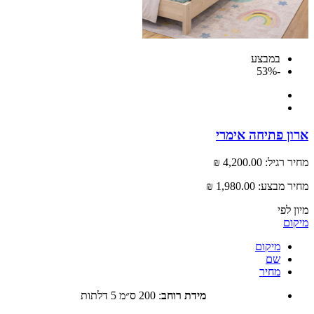
במבצע
-53%
 פתיחה אימרי
רגיל:
4,200.00 ₪
 מבצע:
1,980.00 ₪
לפי
ם
מיקום
שם
מחיר
מידת רוחב
:
200 ס״מ 5 דלתות