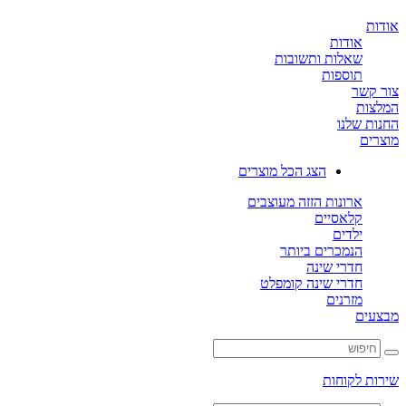
ת
אודות
שאלות ותשובות
תוספות
קשר
ות
ת שלנו
ים
הצג הכל מוצרים
ארונות הזזה מעוצבים
קלאסיים
ילדים
הנמכרים ביותר
חדרי שינה
חדרי שינה קומפלט
מזרנים
ים
ת לקוחות