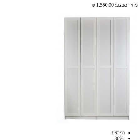
 מבצע:
1,550.00 ₪
במבצע
-36%