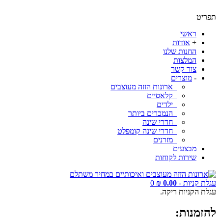
תפריט
ראשי
+
אודות
החנות שלנו
המלצות
צור קשר
-
מוצרים
ארונות הזזה מעוצבים
קלאסיים
ילדים
הנמכרים ביותר
חדרי שינה
חדרי שינה קומפלט
מזרנים
מבצעים
שירות לקוחות
עגלת קניות -
0.00 ₪
0
עגלת הקניות ריקה.
להזמנות: