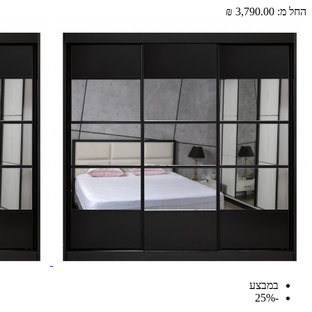
החל מ:
3,790.00 ₪
במבצע
-25%