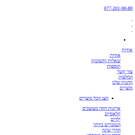
077-201-90-80
אודות
אודות
שאלות ותשובות
תוספות
צור קשר
המלצות
החנות שלנו
מוצרים
הצג הכל מוצרים
ארונות הזזה מעוצבים
קלאסיים
ילדים
הנמכרים ביותר
חדרי שינה