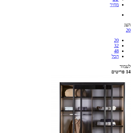
מחיר
הצג
20
20
32
48
הכל
לעמוד
14 פריטים