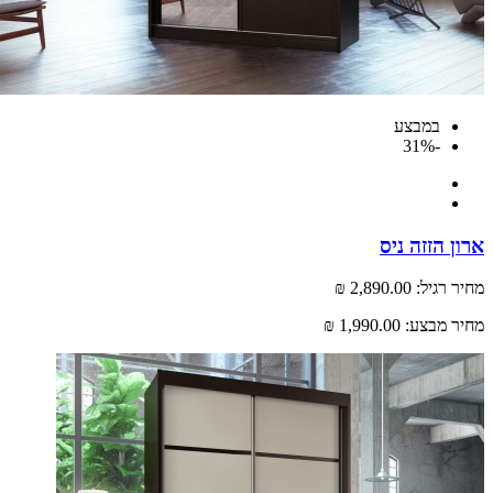
במבצע
-31%
 הזזה ניס
רגיל:
2,890.00 ₪
 מבצע:
1,990.00 ₪