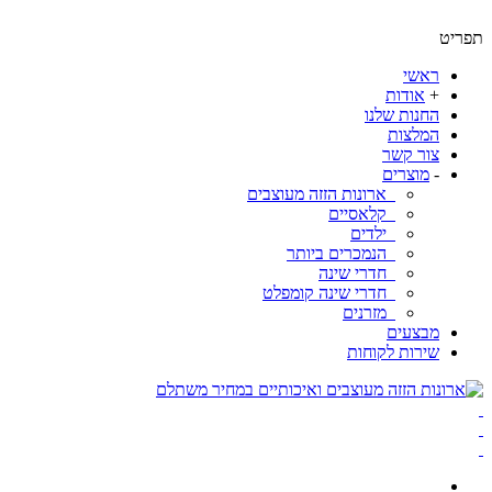
ט
ראשי
+
אודות
החנות שלנו
המלצות
צור קשר
-
מוצרים
ארונות הזזה מעוצבים
קלאסיים
ילדים
הנמכרים ביותר
חדרי שינה
חדרי שינה קומפלט
מזרנים
מבצעים
שירות לקוחות