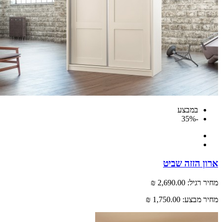
במבצע
-35%
 הזזה שביט
רגיל:
2,690.00 ₪
 מבצע:
1,750.00 ₪