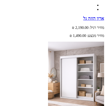
 הזזה גל
רגיל:
2,190.00 ₪
 מבצע:
1,490.00 ₪