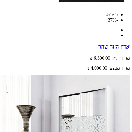
במבצע
-37%
 הזזה שחר
רגיל:
6,300.00 ₪
 מבצע:
4,000.00 ₪