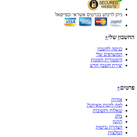
ניתן לרכוש בכרטיס אשראי ובפייפאל
בון שלי
+
כניסה לחשבון
המועדפים שלי
היסטורית הזמנות
יצירת חשבון חדש
ים
+
אודות
למה לקנות מאיתנו?
שאלות ותשובות
בלוג
תקנון
הצהרת נגישות
המלצות