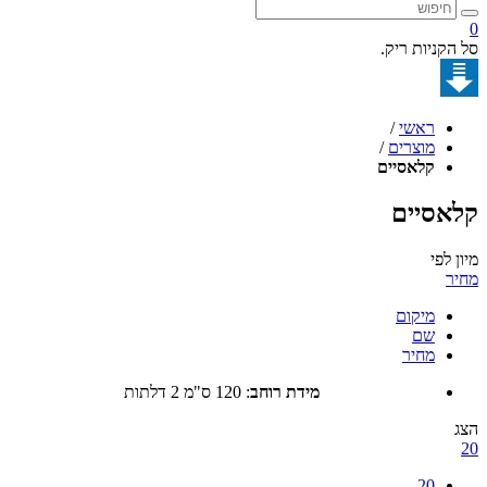
קניות ריק.
ראשי
/
מוצרים
/
קלאסיים
סיים
לפי
מיקום
שם
מחיר
מידת רוחב
:
120 ס"מ 2 דלתות
20