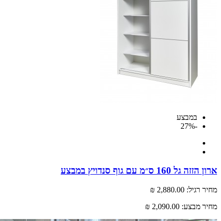
במבצע
-27%
ל 160 ס״מ עם גוף סנדויץ במבצע
רגיל:
2,880.00 ₪
 מבצע:
2,090.00 ₪