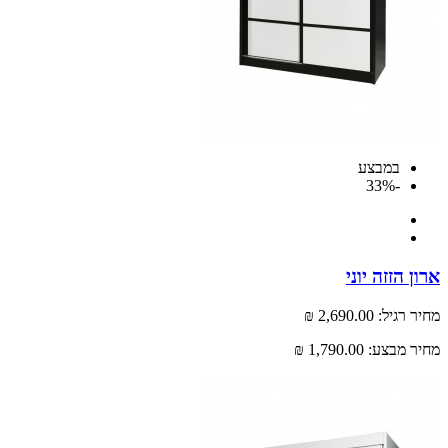
במבצע
-33%
 הזזה יוני
רגיל:
2,690.00 ₪
 מבצע:
1,790.00 ₪