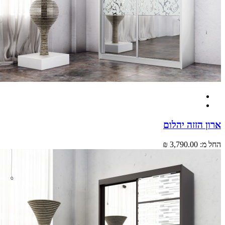
 הזזה יהלום
מ:
3,790.00 ₪