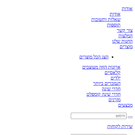
ת
אודות
שאלות ותשובות
תוספות
קשר
ות
ת שלנו
ים
הצג הכל מוצרים
ארונות הזזה מעוצבים
קלאסיים
ילדים
הנמכרים ביותר
חדרי שינה
חדרי שינה קומפלט
מזרנים
ים
ת לקוחות