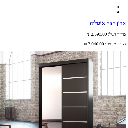
 הזזה איטליה
רגיל:
2,590.00 ₪
 מבצע:
2,040.00 ₪