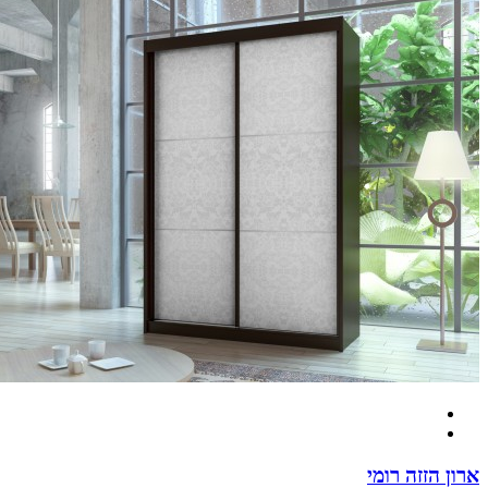
 הזזה רומי