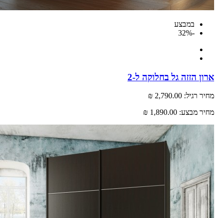
במבצע
-32%
 הזזה גל בחלוקה ל-2
רגיל:
2,790.00 ₪
 מבצע:
1,890.00 ₪