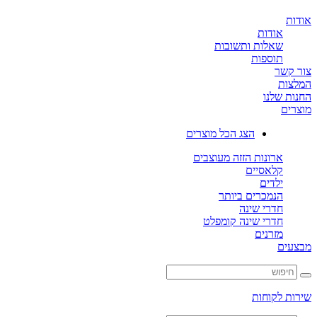
ת
אודות
שאלות ותשובות
תוספות
קשר
ות
ת שלנו
ים
הצג הכל מוצרים
ארונות הזזה מעוצבים
קלאסיים
ילדים
הנמכרים ביותר
חדרי שינה
חדרי שינה קומפלט
מזרנים
ים
ת לקוחות