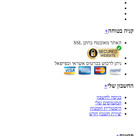
ה בטוחה
+
האתר מאובטח בתקן SSL
ניתן לרכוש בכרטיס אשראי ובפייפאל
בון שלי
+
כניסה לחשבון
המועדפים שלי
היסטורית הזמנות
יצירת חשבון חדש
ים
+