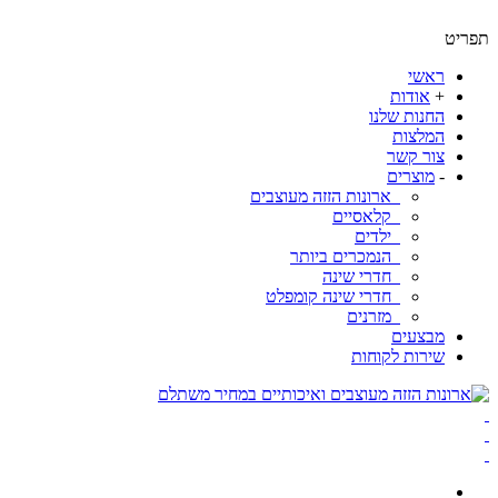
ט
ראשי
+
אודות
החנות שלנו
המלצות
צור קשר
-
מוצרים
ארונות הזזה מעוצבים
קלאסיים
ילדים
הנמכרים ביותר
חדרי שינה
חדרי שינה קומפלט
מזרנים
מבצעים
שירות לקוחות