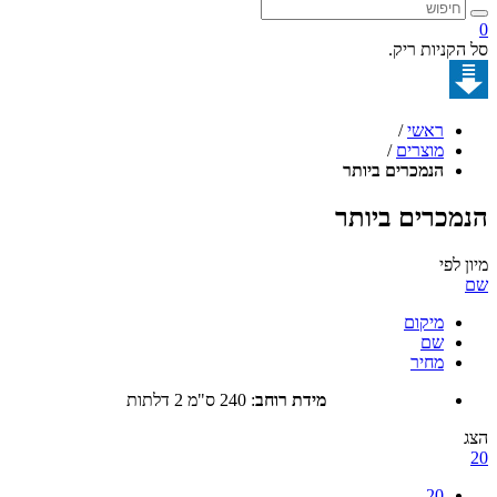
קניות ריק.
ראשי
/
מוצרים
/
הנמכרים ביותר
כרים ביותר
לפי
מיקום
שם
מחיר
מידת רוחב
:
240 ס"מ 2 דלתות
20