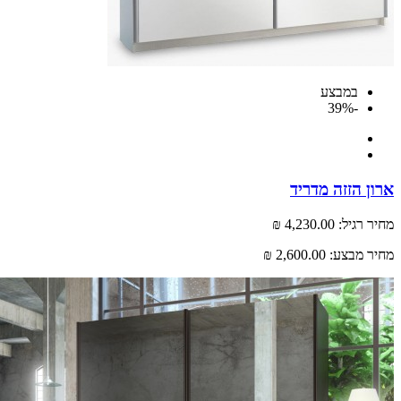
במבצע
-39%
 הזזה מדריד
רגיל:
4,230.00 ₪
 מבצע:
2,600.00 ₪