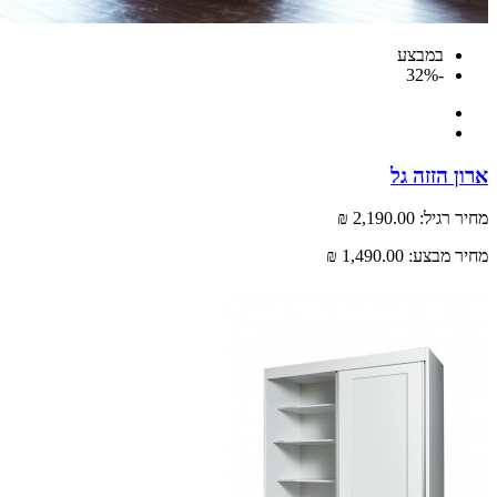
במבצע
-32%
 הזזה גל
רגיל:
2,190.00 ₪
 מבצע:
1,490.00 ₪