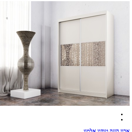
 הזזה טוקיו אלמוג