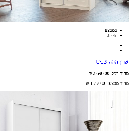
במבצע
-35%
 הזזה שביט
רגיל:
2,690.00 ₪
 מבצע:
1,750.00 ₪