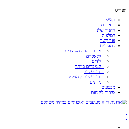
ט
ראשי
+
אודות
החנות שלנו
המלצות
צור קשר
-
מוצרים
ארונות הזזה מעוצבים
קלאסיים
ילדים
הנמכרים ביותר
חדרי שינה
חדרי שינה קומפלט
מזרנים
מבצעים
שירות לקוחות