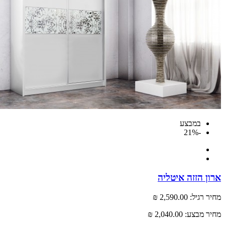
במבצע
-21%
 הזזה איטליה
רגיל:
2,590.00 ₪
 מבצע:
2,040.00 ₪