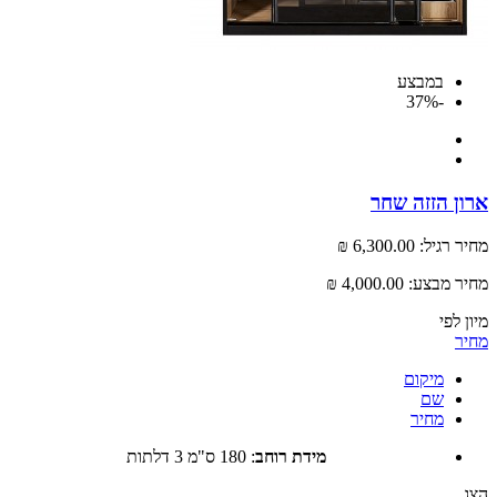
במבצע
-37%
 הזזה שחר
רגיל:
6,300.00 ₪
 מבצע:
4,000.00 ₪
לפי
מיקום
שם
מחיר
מידת רוחב
:
180 ס"מ 3 דלתות