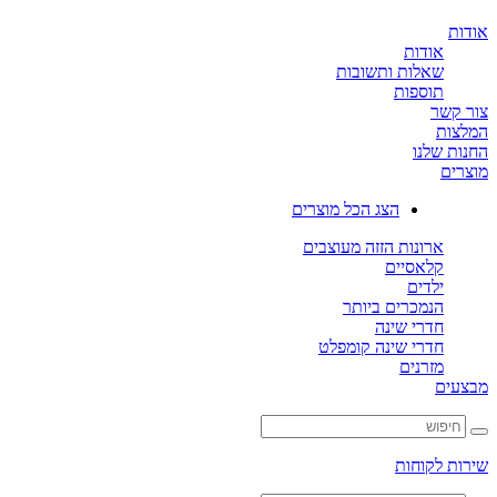
ת
אודות
שאלות ותשובות
תוספות
קשר
ות
ת שלנו
ים
הצג הכל מוצרים
ארונות הזזה מעוצבים
קלאסיים
ילדים
הנמכרים ביותר
חדרי שינה
חדרי שינה קומפלט
מזרנים
ים
ת לקוחות