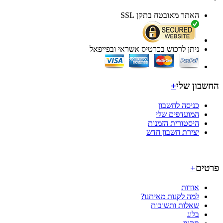
האתר מאובטח בתקן SSL
ניתן לרכוש בכרטיס אשראי ובפייפאל
בון שלי
+
כניסה לחשבון
המועדפים שלי
היסטורית הזמנות
יצירת חשבון חדש
ים
+
אודות
למה לקנות מאיתנו?
שאלות ותשובות
בלוג