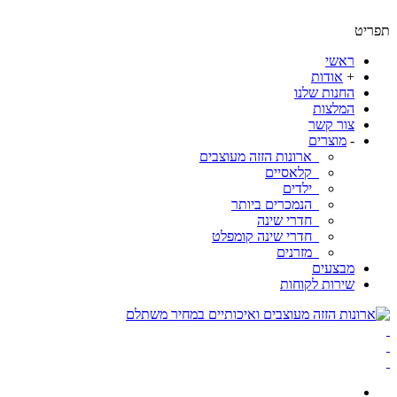
ט
ראשי
+
אודות
החנות שלנו
המלצות
צור קשר
-
מוצרים
ארונות הזזה מעוצבים
קלאסיים
ילדים
הנמכרים ביותר
חדרי שינה
חדרי שינה קומפלט
מזרנים
מבצעים
שירות לקוחות