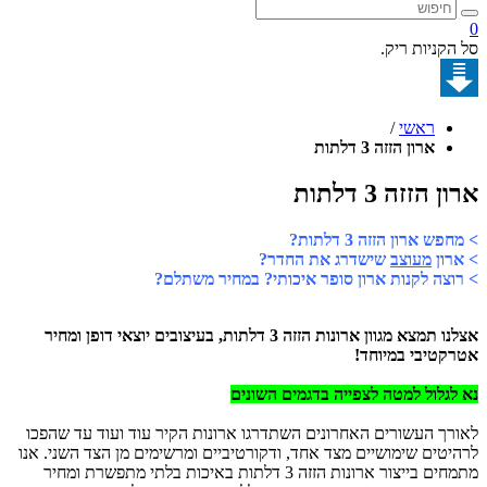
קניות ריק.
ראשי
/
ארון הזזה 3 דלתות
הזזה 3 דלתות
 ארון הזזה 3 דלתות?
ון
מעוצב
שישדרג את החדר?
צה לקנות ארון סופר איכותי? במחיר משתלם?
אצלנו תמצא מגוון ארונות הזזה 3 דלתות, בעיצובים יוצאי דופן ומחיר
טיבי במיוחד!
גלול למטה לצפייה בדגמים השונים
ך העשורים האחרונים השתדרגו ארונות הקיר עוד ועוד עד שהפכו
טים שימושיים מצד אחד, ודקורטיביים ומרשימים מן הצד השני. אנו
מתמחים בייצור ארונות הזזה 3 דלתות באיכות בלתי מתפשרת ומחיר