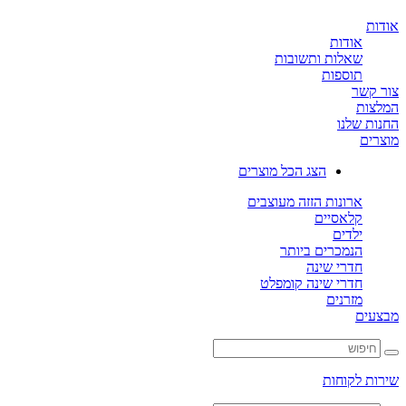
ת
אודות
שאלות ותשובות
תוספות
קשר
ות
ת שלנו
ים
הצג הכל מוצרים
ארונות הזזה מעוצבים
קלאסיים
ילדים
הנמכרים ביותר
חדרי שינה
חדרי שינה קומפלט
מזרנים
ים
ת לקוחות