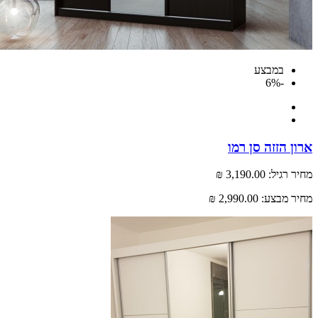
במבצע
-6%
 הזזה סן רמו
רגיל:
3,190.00 ₪
 מבצע:
2,990.00 ₪