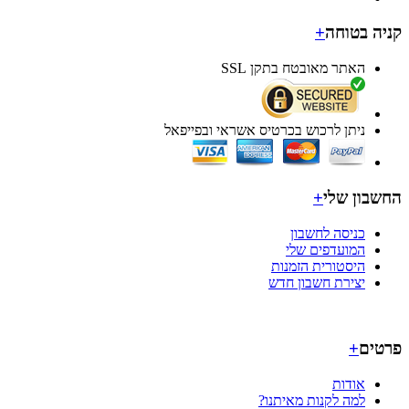
ה בטוחה
+
האתר מאובטח בתקן SSL
ניתן לרכוש בכרטיס אשראי ובפייפאל
בון שלי
+
כניסה לחשבון
המועדפים שלי
היסטורית הזמנות
יצירת חשבון חדש
ים
+
אודות
למה לקנות מאיתנו?