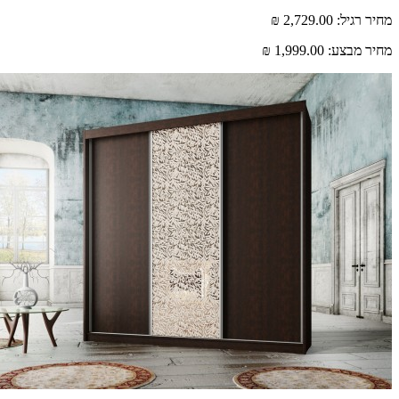
רגיל:
2,729.00 ₪
 מבצע:
1,999.00 ₪