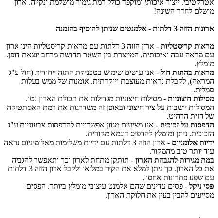
טיבי. ייצור איכותי ומוקפד כולל רמת גימור מושלמת ונקייה. ארון
ם לחדר השינה!
ות - אלמנטים שניתן להוסיף בהזמנה
ת קריסטליות
- ארון הזזה 3 דלתות עם מראות קריסטליות הינו ארון
ראה עבה ואיכותית, המייצרת בין השאר תחושת מרחב יוצאת דופן.
ץ.
ת בהתזת חול
- אנו עושים שימוש בטכניקת התזה ייחודית (חול ע"ג
ה), לקבלת נראות מעוצבת ויוקרתית. אומנות של ממש בעלות
ת.
ות חיצוניות
- מסילות חיצוניות מגדילות את תכולת הארון נטו.
לות יושבות על ציר חיצוני ובאופן זה משדרגות את רמת האסתטיקה
זית הרהיט.
ות על זכוכית
- אנו מציעים מגוון אפשרויות להדפסות צבעוניות ע"ג
כית. ניתן ומומלץ להדפיס דוגמא מקורית.
 אלומניום
- ארון הזזה 3 דלתות עם ידיות משלימות מאלומיניום נראה
יותר טוב מהמקור.
מגירות להגבהת הארון
- תותקן מתחת לארון וכך ותאפשר להגביה
את כל הארון. כך ניתן למלא את הקיר במלואו ולקבל ארון הזזה 3 דלתות
פע פתרונות אחסון.
ניקל
- פסים עדינים שהם אלמנט עיצובי מומלץ ביותר. הפסים
עים להבין בעין את חלוקת הארון.