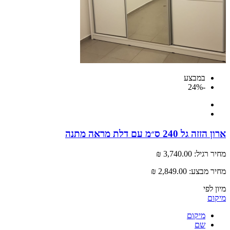
במבצע
-24%
גל 240 ס״מ עם דלת מראה מתנה
רגיל:
3,740.00 ₪
 מבצע:
2,849.00 ₪
לפי
ם
מיקום
שם