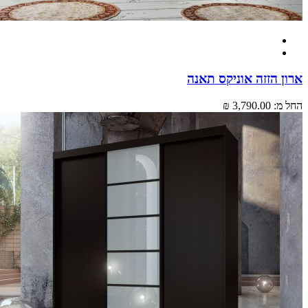
 הזזה אוניקס תאנה
מ:
3,790.00 ₪