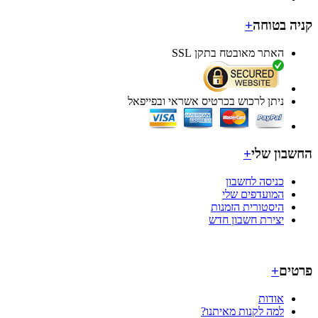
ה בטוחה
+
האתר מאובטח בתקן SSL
ניתן לרכוש בכרטיס אשראי ובפייפאל
בון שלי
+
כניסה לחשבון
המועדפים שלי
היסטורית הזמנות
יצירת חשבון חדש
ים
+
אודות
למה לקנות מאיתנו?