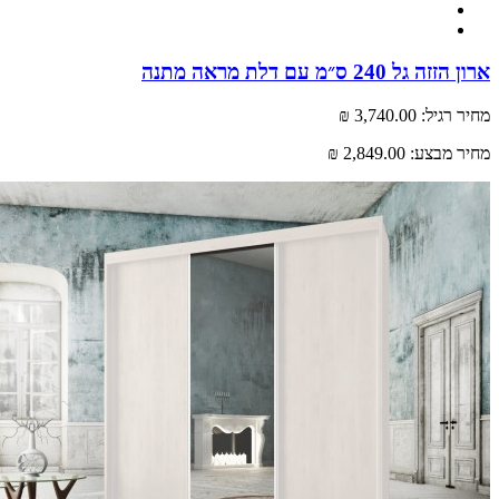
גל 240 ס״מ עם דלת מראה מתנה
רגיל:
3,740.00 ₪
 מבצע:
2,849.00 ₪