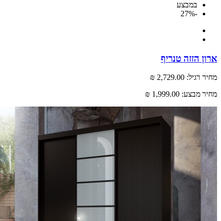
במבצע
-27%
 הזזה טנריף
רגיל:
2,729.00 ₪
 מבצע:
1,999.00 ₪