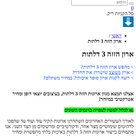
קניות ריק.
ראשי
/
ארון הזזה 3 דלתות
הזזה 3 דלתות
 ארון הזזה 3 דלתות?
ון
מעוצב
שישדרג את החדר?
צה לקנות ארון סופר איכותי? במחיר משתלם?
אצלנו תמצא מגוון ארונות הזזה 3 דלתות, בעיצובים יוצאי דופן ומחיר
טיבי במיוחד!
גלול למטה לצפייה בדגמים השונים
ך העשורים האחרונים השתדרגו ארונות הקיר עוד ועוד עד שהפכו
טים שימושיים מצד אחד, ודקורטיביים ומרשימים מן הצד השני. אנו
מתמחים בייצור ארונות הזזה 3 דלתות באיכות בלתי מתפשרת ומחיר