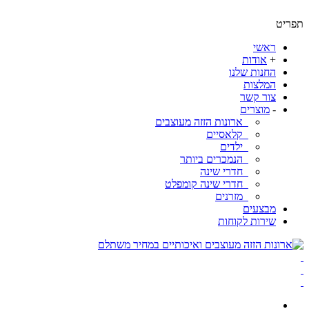
ט
ראשי
+
אודות
החנות שלנו
המלצות
צור קשר
-
מוצרים
ארונות הזזה מעוצבים
קלאסיים
ילדים
הנמכרים ביותר
חדרי שינה
חדרי שינה קומפלט
מזרנים
מבצעים
שירות לקוחות