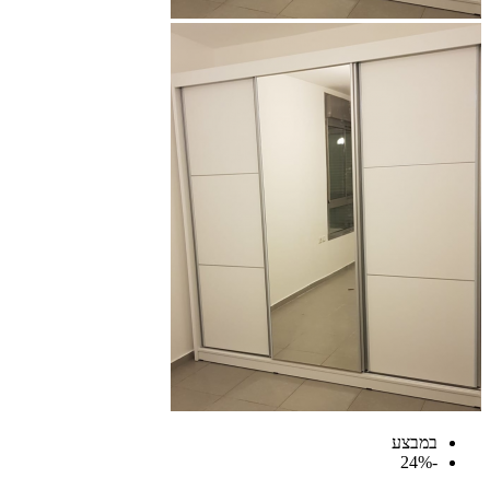
במבצע
-24%