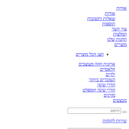
ת
אודות
שאלות ותשובות
תוספות
קשר
ות
ת שלנו
ים
הצג הכל מוצרים
ארונות הזזה מעוצבים
קלאסיים
ילדים
הנמכרים ביותר
חדרי שינה
חדרי שינה קומפלט
מזרנים
ים
ת לקוחות