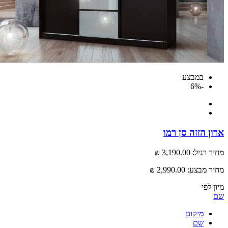
במבצע
-6%
 הזזה סן רמו
רגיל:
3,190.00 ₪
 מבצע:
2,990.00 ₪
לפי
מיקום
שם